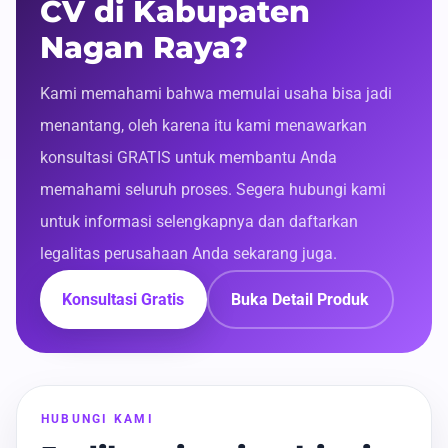
CV di Kabupaten
Nagan Raya?
Kami memahami bahwa memulai usaha bisa jadi
menantang, oleh karena itu kami menawarkan
konsultasi GRATIS untuk membantu Anda
memahami seluruh proses. Segera hubungi kami
untuk informasi selengkapnya dan daftarkan
legalitas perusahaan Anda sekarang juga.
Konsultasi Gratis
Buka Detail Produk
HUBUNGI KAMI