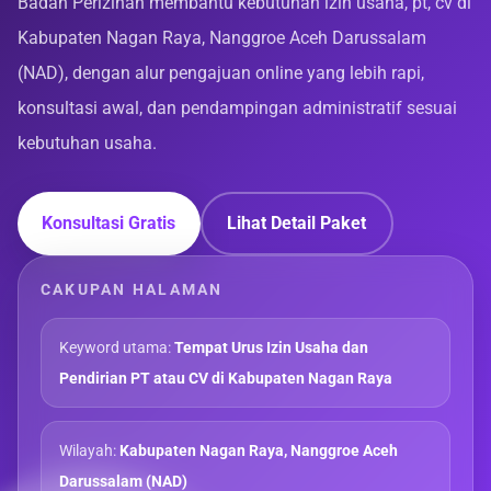
Badan Perizinan membantu kebutuhan izin usaha, pt, cv di
Kabupaten Nagan Raya, Nanggroe Aceh Darussalam
(NAD), dengan alur pengajuan online yang lebih rapi,
konsultasi awal, dan pendampingan administratif sesuai
kebutuhan usaha.
Konsultasi Gratis
Lihat Detail Paket
CAKUPAN HALAMAN
Keyword utama:
Tempat Urus Izin Usaha dan
Pendirian PT atau CV di Kabupaten Nagan Raya
Wilayah:
Kabupaten Nagan Raya, Nanggroe Aceh
Darussalam (NAD)