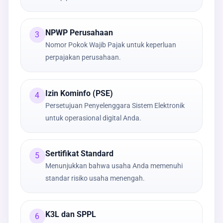
NPWP Perusahaan
3
Nomor Pokok Wajib Pajak untuk keperluan
perpajakan perusahaan.
Izin Kominfo (PSE)
4
Persetujuan Penyelenggara Sistem Elektronik
untuk operasional digital Anda.
Sertifikat Standard
5
Menunjukkan bahwa usaha Anda memenuhi
standar risiko usaha menengah.
K3L dan SPPL
6