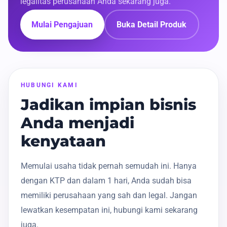
legalitas perusahaan Anda sekarang juga.
Mulai Pengajuan
Buka Detail Produk
HUBUNGI KAMI
Jadikan impian bisnis
Anda menjadi
kenyataan
Memulai usaha tidak pernah semudah ini. Hanya
dengan KTP dan dalam 1 hari, Anda sudah bisa
memiliki perusahaan yang sah dan legal. Jangan
lewatkan kesempatan ini, hubungi kami sekarang
juga.