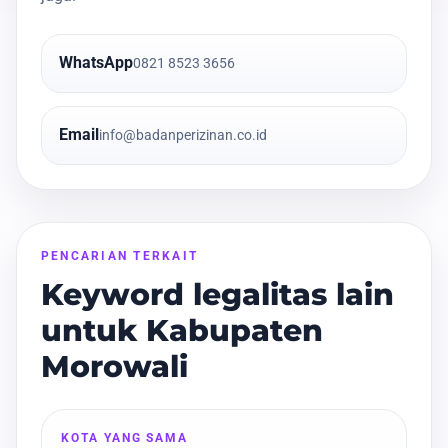
WhatsApp
0821 8523 3656
Email
info@badanperizinan.co.id
PENCARIAN TERKAIT
Keyword legalitas lain
untuk Kabupaten
Morowali
KOTA YANG SAMA