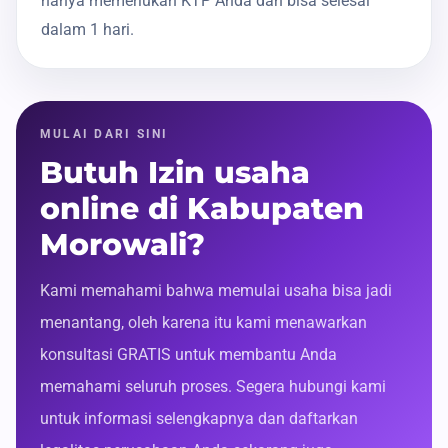
hanya memerlukan KTP Anda dan bisa selesai
dalam 1 hari.
MULAI DARI SINI
Butuh Izin usaha
online di Kabupaten
Morowali?
Kami memahami bahwa memulai usaha bisa jadi
menantang, oleh karena itu kami menawarkan
konsultasi GRATIS untuk membantu Anda
memahami seluruh proses. Segera hubungi kami
untuk informasi selengkapnya dan daftarkan