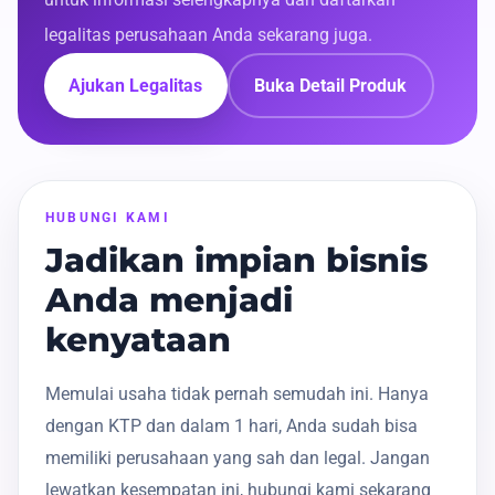
legalitas perusahaan Anda sekarang juga.
Ajukan Legalitas
Buka Detail Produk
HUBUNGI KAMI
Jadikan impian bisnis
Anda menjadi
kenyataan
Memulai usaha tidak pernah semudah ini. Hanya
dengan KTP dan dalam 1 hari, Anda sudah bisa
memiliki perusahaan yang sah dan legal. Jangan
lewatkan kesempatan ini, hubungi kami sekarang