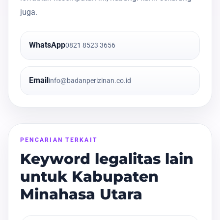
juga.
WhatsApp
0821 8523 3656
Email
info@badanperizinan.co.id
PENCARIAN TERKAIT
Keyword legalitas lain
untuk Kabupaten
Minahasa Utara