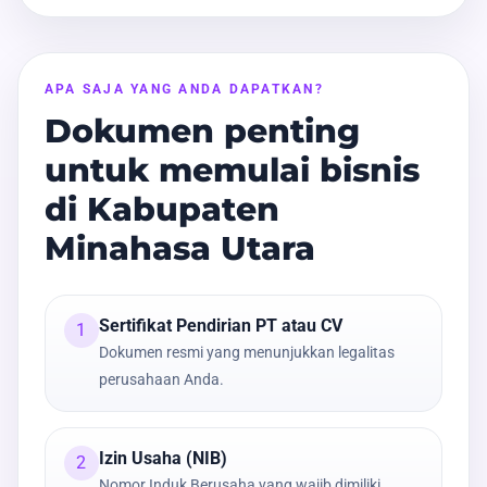
APA SAJA YANG ANDA DAPATKAN?
Dokumen penting
untuk memulai bisnis
di Kabupaten
Minahasa Utara
Sertifikat Pendirian PT atau CV
1
Dokumen resmi yang menunjukkan legalitas
perusahaan Anda.
Izin Usaha (NIB)
2
Nomor Induk Berusaha yang wajib dimiliki