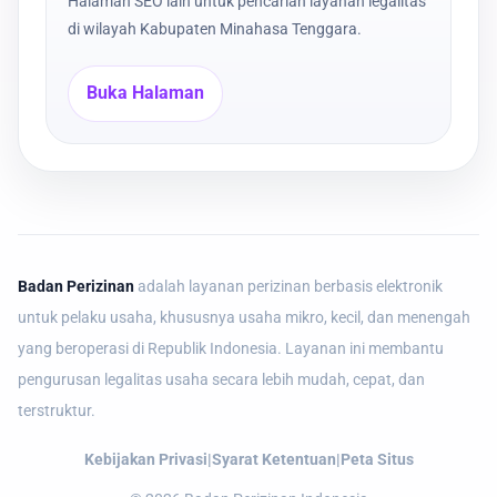
Halaman SEO lain untuk pencarian layanan legalitas
di wilayah Kabupaten Minahasa Tenggara.
Buka Halaman
Badan Perizinan
adalah layanan perizinan berbasis elektronik
untuk pelaku usaha, khususnya usaha mikro, kecil, dan menengah
yang beroperasi di Republik Indonesia. Layanan ini membantu
pengurusan legalitas usaha secara lebih mudah, cepat, dan
terstruktur.
Kebijakan Privasi
|
Syarat Ketentuan
|
Peta Situs