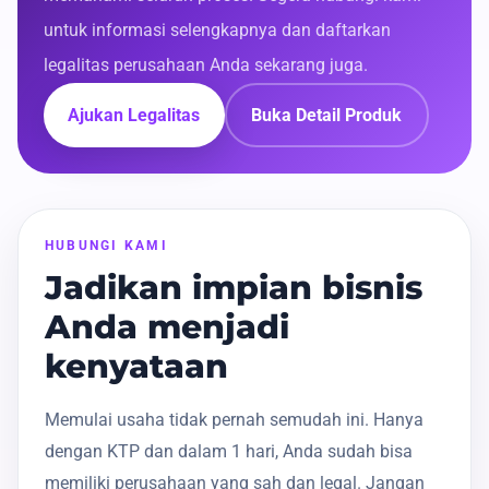
untuk informasi selengkapnya dan daftarkan
legalitas perusahaan Anda sekarang juga.
Ajukan Legalitas
Buka Detail Produk
HUBUNGI KAMI
Jadikan impian bisnis
Anda menjadi
kenyataan
Memulai usaha tidak pernah semudah ini. Hanya
dengan KTP dan dalam 1 hari, Anda sudah bisa
memiliki perusahaan yang sah dan legal. Jangan