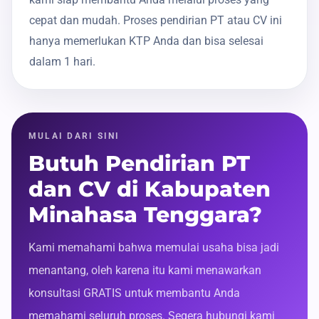
cepat dan mudah. Proses pendirian PT atau CV ini
hanya memerlukan KTP Anda dan bisa selesai
dalam 1 hari.
MULAI DARI SINI
Butuh Pendirian PT
dan CV di Kabupaten
Minahasa Tenggara?
Kami memahami bahwa memulai usaha bisa jadi
menantang, oleh karena itu kami menawarkan
konsultasi GRATIS untuk membantu Anda
memahami seluruh proses. Segera hubungi kami