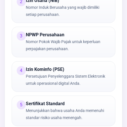
Izin Usaha (NIB)
2
Nomor Induk Berusaha yang wajib dimiliki
setiap perusahaan.
NPWP Perusahaan
3
Nomor Pokok Wajib Pajak untuk keperluan
perpajakan perusahaan.
Izin Kominfo (PSE)
4
Persetujuan Penyelenggara Sistem Elektronik
untuk operasional digital Anda.
Sertifikat Standard
5
Menunjukkan bahwa usaha Anda memenuhi
standar risiko usaha menengah.