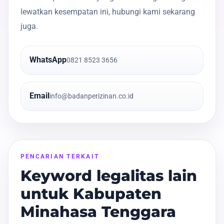
lewatkan kesempatan ini, hubungi kami sekarang
juga.
WhatsApp
0821 8523 3656
Email
info@badanperizinan.co.id
PENCARIAN TERKAIT
Keyword legalitas lain
untuk Kabupaten
Minahasa Tenggara