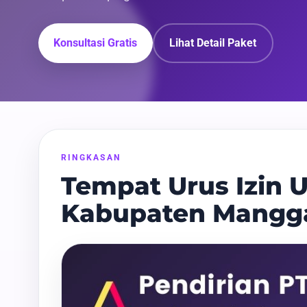
Konsultasi Gratis
Lihat Detail Paket
RINGKASAN
Tempat Urus Izin U
Kabupaten Mangga