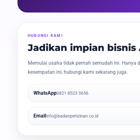
HUBUNGI KAMI
Jadikan impian bisni
Memulai usaha tidak pernah semudah ini. Hanya d
kesempatan ini, hubungi kami sekarang juga.
WhatsApp
0821 8523 3656
Email
info@badanperizinan.co.id