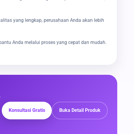
galitas yang lengkap, perusahaan Anda akan lebih
bantu Anda melalui proses yang cepat dan mudah.
?
Konsultasi Gratis
Buka Detail Produk