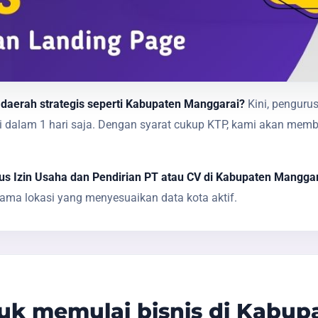
 daerah strategis seperti Kabupaten Manggarai?
Kini, pengurus
sai dalam 1 hari saja. Dengan syarat cukup KTP, kami akan 
s Izin Usaha dan Pendirian PT atau CV di Kabupaten Mangga
ma lokasi yang menyesuaikan data kota aktif.
k memulai bisnis di Kabup