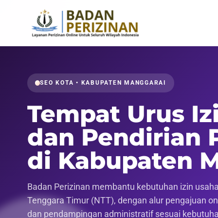
SEO KOTA • KABUPATEN MANGGARAI
Tempat Urus Iz
dan Pendirian 
di Kabupaten 
Badan Perizinan membantu kebutuhan izin usaha,
Tenggara Timur (NTT), dengan alur pengajuan onli
dan pendampingan administratif sesuai kebutuh