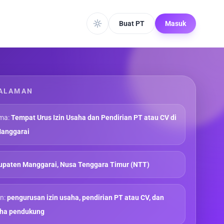
Buat PT
Masuk
ALAMAN
ma:
Tempat Urus Izin Usaha dan Pendirian PT atau CV di
anggarai
upaten Manggarai, Nusa Tenggara Timur (NTT)
n:
pengurusan izin usaha, pendirian PT atau CV, dan
aha pendukung