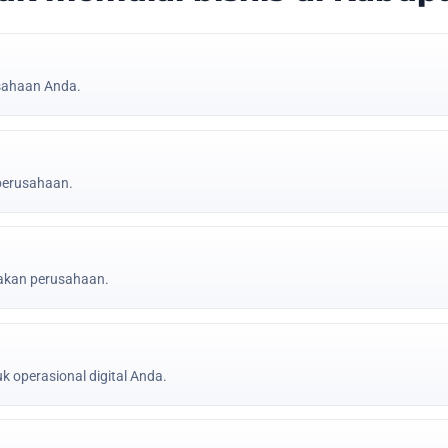
sahaan Anda.
 perusahaan.
jakan perusahaan.
k operasional digital Anda.