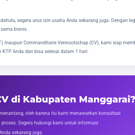
dahulu, segera urus izin usaha Anda sekarang juga. Dengan le
 sama bisnis.
(PT) maupun Commanditaire Vennootschap (CV), kami siap mem
 KTP Anda dan bisa selesai dalam 1 hari.
 CV di Kabupaten Manggarai
enantang, oleh karena itu kami menawarkan konsultasi
roses. Segera hubungi kami untuk informasi
 Anda sekarang juga.