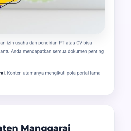
an izin usaha dan pendirian PT atau CV bisa
membantu Anda mendapatkan semua dokumen penting
rai
. Konten utamanya mengikuti pola portal lama
aten Manggarai