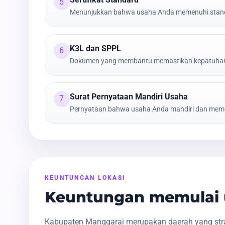
5
Menunjukkan bahwa usaha Anda memenuhi stand
K3L dan SPPL
6
Dokumen yang membantu memastikan kepatuhan t
Surat Pernyataan Mandiri Usaha
7
Pernyataan bahwa usaha Anda mandiri dan meme
KEUNTUNGAN LOKASI
Keuntungan memulai 
Kabupaten Manggarai merupakan daerah yang strat