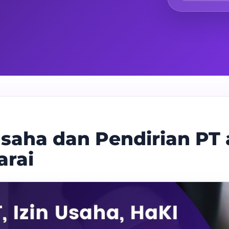
saha dan Pendirian PT 
rai