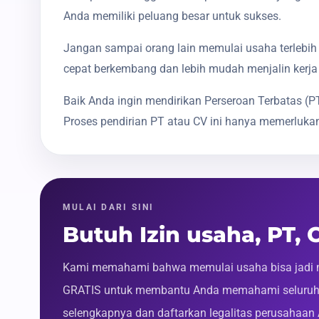
Anda memiliki peluang besar untuk sukses.
Jangan sampai orang lain memulai usaha terlebih 
cepat berkembang dan lebih mudah menjalin kerja
Baik Anda ingin mendirikan Perseroan Terbatas 
Proses pendirian PT atau CV ini hanya memerlukan
MULAI DARI SINI
Butuh Izin usaha, PT,
Kami memahami bahwa memulai usaha bisa jadi m
GRATIS untuk membantu Anda memahami seluruh p
selengkapnya dan daftarkan legalitas perusahaan