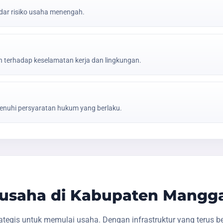
ar risiko usaha menengah.
erhadap keselamatan kerja dan lingkungan.
nuhi persyaratan hukum yang berlaku.
usaha di Kabupaten Mangga
egis untuk memulai usaha. Dengan infrastruktur yang terus 