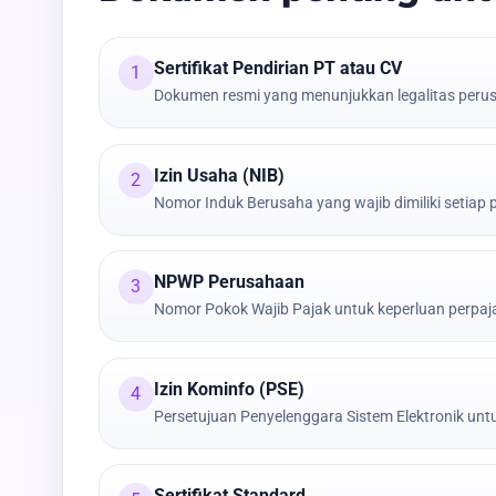
Sertifikat Pendirian PT atau CV
1
Dokumen resmi yang menunjukkan legalitas peru
Izin Usaha (NIB)
2
Nomor Induk Berusaha yang wajib dimiliki setiap
NPWP Perusahaan
3
Nomor Pokok Wajib Pajak untuk keperluan perpa
Izin Kominfo (PSE)
4
Persetujuan Penyelenggara Sistem Elektronik untu
Sertifikat Standard