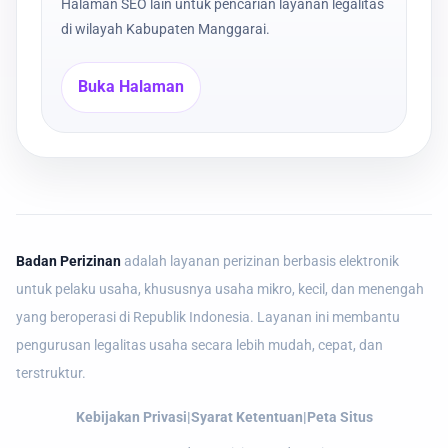
Halaman SEO lain untuk pencarian layanan legalitas
di wilayah Kabupaten Manggarai.
Buka Halaman
Badan Perizinan
adalah layanan perizinan berbasis elektronik
untuk pelaku usaha, khususnya usaha mikro, kecil, dan menengah
yang beroperasi di Republik Indonesia. Layanan ini membantu
pengurusan legalitas usaha secara lebih mudah, cepat, dan
terstruktur.
Kebijakan Privasi
|
Syarat Ketentuan
|
Peta Situs