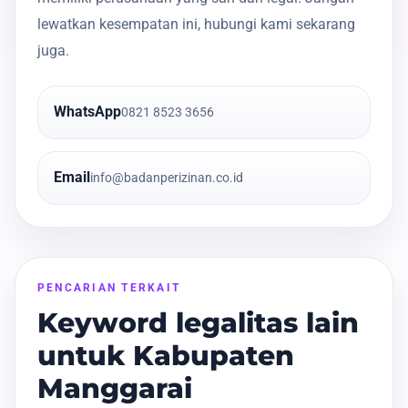
lewatkan kesempatan ini, hubungi kami sekarang
juga.
WhatsApp
0821 8523 3656
Email
info@badanperizinan.co.id
PENCARIAN TERKAIT
Keyword legalitas lain
untuk Kabupaten
Manggarai