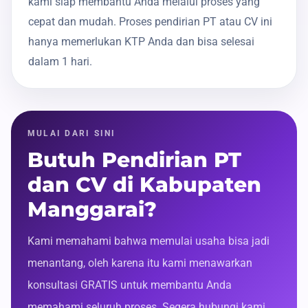
kami siap membantu Anda melalui proses yang
cepat dan mudah. Proses pendirian PT atau CV ini
hanya memerlukan KTP Anda dan bisa selesai
dalam 1 hari.
MULAI DARI SINI
Butuh Pendirian PT
dan CV di Kabupaten
Manggarai?
Kami memahami bahwa memulai usaha bisa jadi
menantang, oleh karena itu kami menawarkan
konsultasi GRATIS untuk membantu Anda
memahami seluruh proses. Segera hubungi kami