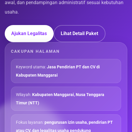
awal, dan pendampingan administratif sesuai kebutuhan
usaha.
Ajukan Legalitas
Lihat Detail Paket
CAKUPAN HALAMAN
Keyword utama:
Jasa Pendirian PT dan CV di
Kabupaten Manggarai
Wilayah:
Kabupaten Manggarai, Nusa Tenggara
Timur (NTT)
Fokus layanan:
pengurusan izin usaha, pendirian PT
atau CV, dan legalitas usaha pendukung