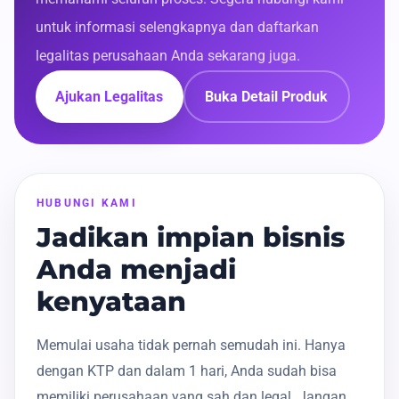
untuk informasi selengkapnya dan daftarkan
legalitas perusahaan Anda sekarang juga.
Ajukan Legalitas
Buka Detail Produk
HUBUNGI KAMI
Jadikan impian bisnis
Anda menjadi
kenyataan
Memulai usaha tidak pernah semudah ini. Hanya
dengan KTP dan dalam 1 hari, Anda sudah bisa
memiliki perusahaan yang sah dan legal. Jangan