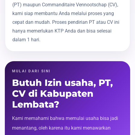
(PT) maupun Commanditaire Vennootschap (CV),
kami siap membantu Anda melalui proses yang
cepat dan mudah. Proses pendirian PT atau CV ini
hanya memerlukan KTP Anda dan bisa selesai
dalam 1 hari.
MULAI DARI SINI
Butuh Izin usaha, PT,
CV di Kabupaten
Lembata?
Kami memahami bahwa memulai usaha bisa jadi
menantang, oleh karena itu kami menawarkan