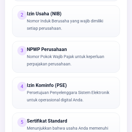
Izin Usaha (NIB)
2
Nomor Induk Berusaha yang wajib dimiliki
setiap perusahaan.
NPWP Perusahaan
3
Nomor Pokok Wajib Pajak untuk keperluan
perpajakan perusahaan.
Izin Kominfo (PSE)
4
Persetujuan Penyelenggara Sistem Elektronik
untuk operasional digital Anda.
Sertifikat Standard
5
Menunjukkan bahwa usaha Anda memenuhi