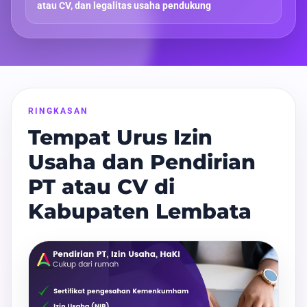
atau CV, dan legalitas usaha pendukung
RINGKASAN
Tempat Urus Izin
Usaha dan Pendirian
PT atau CV di
Kabupaten Lembata