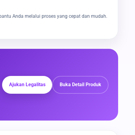
bantu Anda melalui proses yang cepat dan mudah.
Ajukan Legalitas
Buka Detail Produk