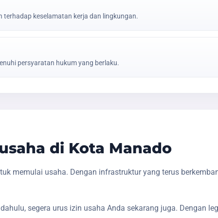
erhadap keselamatan kerja dan lingkungan.
nuhi persyaratan hukum yang berlaku.
usaha di Kota Manado
uk memulai usaha. Dengan infrastruktur yang terus berkemba
dahulu, segera urus izin usaha Anda sekarang juga. Dengan le