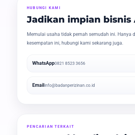
HUBUNGI KAMI
Jadikan impian bisni
Memulai usaha tidak pernah semudah ini. Hanya d
kesempatan ini, hubungi kami sekarang juga.
WhatsApp
0821 8523 3656
Email
info@badanperizinan.co.id
PENCARIAN TERKAIT