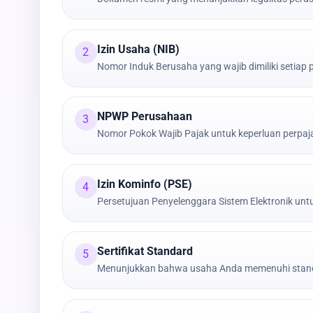
Izin Usaha (NIB)
2
Nomor Induk Berusaha yang wajib dimiliki setiap
NPWP Perusahaan
3
Nomor Pokok Wajib Pajak untuk keperluan perpa
Izin Kominfo (PSE)
4
Persetujuan Penyelenggara Sistem Elektronik untu
Sertifikat Standard
5
Menunjukkan bahwa usaha Anda memenuhi stand