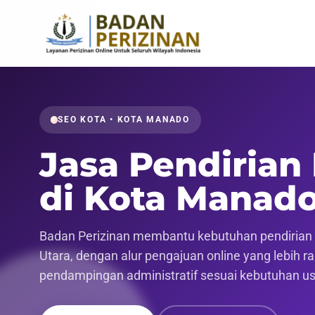
SEO KOTA • KOTA MANADO
Jasa Pendirian
di Kota Manad
Badan Perizinan membantu kebutuhan pendirian p
Utara, dengan alur pengajuan online yang lebih ra
pendampingan administratif sesuai kebutuhan u