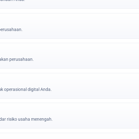
 perusahaan.
jakan perusahaan.
k operasional digital Anda.
ar risiko usaha menengah.