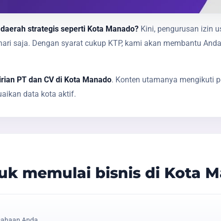
 daerah strategis seperti Kota Manado?
Kini, pengurusan izin 
1 hari saja. Dengan syarat cukup KTP, kami akan membantu A
rian PT dan CV di Kota Manado
. Konten utamanya mengikuti p
ikan data kota aktif.
k memulai bisnis di Kota 
sahaan Anda.