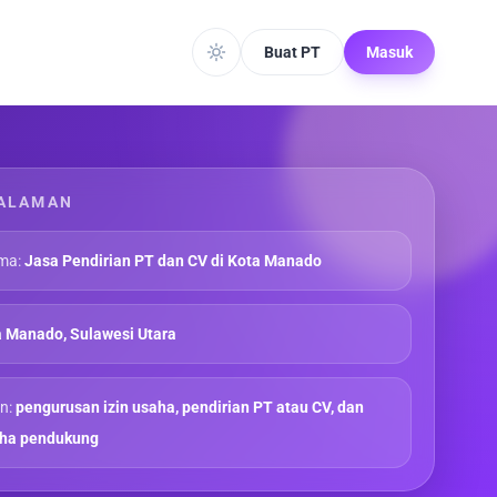
Buat PT
Masuk
ALAMAN
ma:
Jasa Pendirian PT dan CV di Kota Manado
 Manado, Sulawesi Utara
n:
pengurusan izin usaha, pendirian PT atau CV, dan
aha pendukung