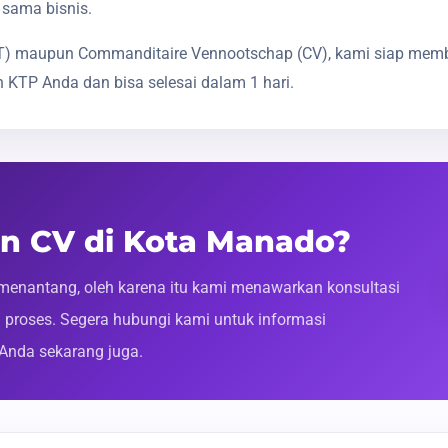
 sama bisnis.
(PT) maupun Commanditaire Vennootschap (CV), kami siap mem
 KTP Anda dan bisa selesai dalam 1 hari.
an CV di Kota Manado?
enantang, oleh karena itu kami menawarkan konsultasi
roses. Segera hubungi kami untuk informasi
 Anda sekarang juga.