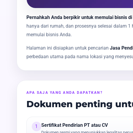
Pernahkah Anda berpikir untuk memulai bisnis di
hanya dari rumah, dan prosesnya selesai dalam 
memulai bisnis Anda.
Halaman ini disiapkan untuk pencarian
Jasa Pendi
perbedaan utama pada nama lokasi yang menyesua
APA SAJA YANG ANDA DAPATKAN?
Dokumen penting untu
Sertifikat Pendirian PT atau CV
1
Dokumen resmi yang menunjukkan legalitas peru