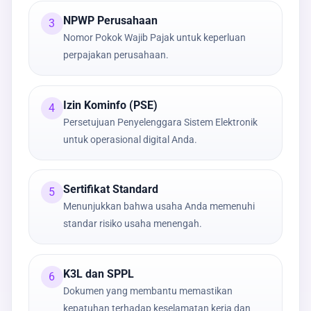
NPWP Perusahaan
3
Nomor Pokok Wajib Pajak untuk keperluan
perpajakan perusahaan.
Izin Kominfo (PSE)
4
Persetujuan Penyelenggara Sistem Elektronik
untuk operasional digital Anda.
Sertifikat Standard
5
Menunjukkan bahwa usaha Anda memenuhi
standar risiko usaha menengah.
K3L dan SPPL
6
Dokumen yang membantu memastikan
kepatuhan terhadap keselamatan kerja dan