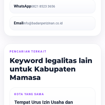
WhatsApp
0821 8523 3656
Email
info@badanperizinan.co.id
PENCARIAN TERKAIT
Keyword legalitas lain
untuk Kabupaten
Mamasa
KOTA YANG SAMA
Tempat Urus Izin Usaha dan