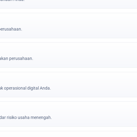
 perusahaan.
jakan perusahaan.
k operasional digital Anda.
ar risiko usaha menengah.