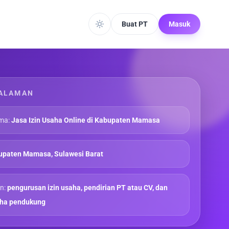
Buat PT
Masuk
ALAMAN
ma:
Jasa Izin Usaha Online di Kabupaten Mamasa
upaten Mamasa, Sulawesi Barat
n:
pengurusan izin usaha, pendirian PT atau CV, dan
aha pendukung