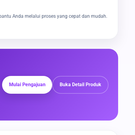
bantu Anda melalui proses yang cepat dan mudah.
Mulai Pengajuan
Buka Detail Produk