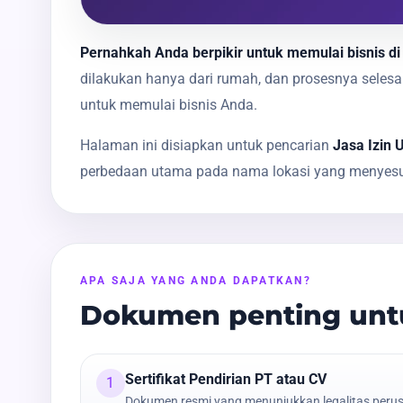
Pernahkah Anda berpikir untuk memulai bisnis d
dilakukan hanya dari rumah, dan prosesnya sele
untuk memulai bisnis Anda.
Halaman ini disiapkan untuk pencarian
Jasa Izin
perbedaan utama pada nama lokasi yang menyesua
APA SAJA YANG ANDA DAPATKAN?
Dokumen penting unt
Sertifikat Pendirian PT atau CV
1
Dokumen resmi yang menunjukkan legalitas peru