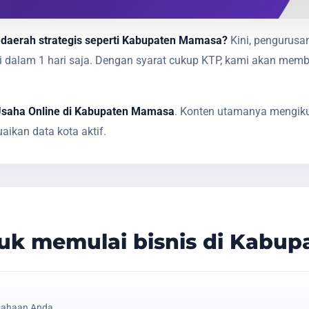
i daerah strategis seperti Kabupaten Mamasa?
Kini, pengurusan
sai dalam 1 hari saja. Dengan syarat cukup KTP, kami akan 
 Usaha Online di Kabupaten Mamasa
. Konten utamanya mengikut
ikan data kota aktif.
uk memulai bisnis di Kabu
sahaan Anda.