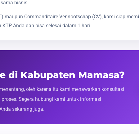
 sama bisnis.
(PT) maupun Commanditaire Vennootschap (CV), kami siap mem
 KTP Anda dan bisa selesai dalam 1 hari.
ine di Kabupaten Mamasa?
enantang, oleh karena itu kami menawarkan konsultasi
roses. Segera hubungi kami untuk informasi
 Anda sekarang juga.