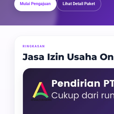
Mulai Pengajuan
Lihat Detail Paket
RINGKASAN
Jasa Izin Usaha O