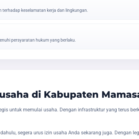
erhadap keselamatan kerja dan lingkungan.
nuhi persyaratan hukum yang berlaku.
usaha di Kabupaten Mamas
is untuk memulai usaha. Dengan infrastruktur yang terus ber
dahulu, segera urus izin usaha Anda sekarang juga. Dengan le