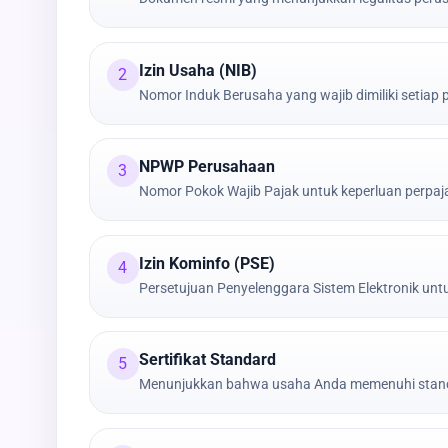
Izin Usaha (NIB)
2
Nomor Induk Berusaha yang wajib dimiliki setiap
NPWP Perusahaan
3
Nomor Pokok Wajib Pajak untuk keperluan perpa
Izin Kominfo (PSE)
4
Persetujuan Penyelenggara Sistem Elektronik untu
Sertifikat Standard
5
Menunjukkan bahwa usaha Anda memenuhi stand