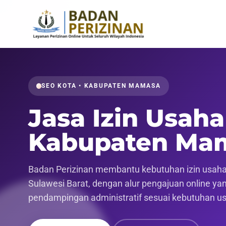
SEO KOTA • KABUPATEN MAMASA
Jasa Izin Usaha
Kabupaten Ma
Badan Perizinan membantu kebutuhan izin usaha
Sulawesi Barat, dengan alur pengajuan online yang
pendampingan administratif sesuai kebutuhan u