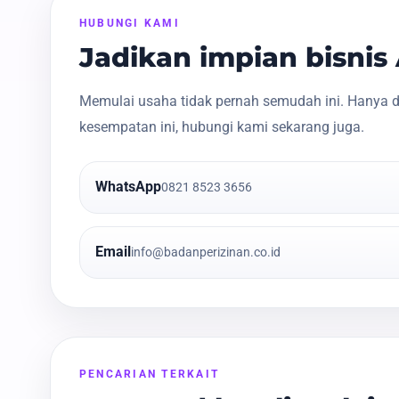
HUBUNGI KAMI
Jadikan impian bisni
Memulai usaha tidak pernah semudah ini. Hanya d
kesempatan ini, hubungi kami sekarang juga.
WhatsApp
0821 8523 3656
Email
info@badanperizinan.co.id
PENCARIAN TERKAIT