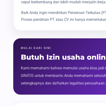
cepat berkembang dan lebih mudah menjalin kerja
Baik Anda ingin mendirikan Perseroan Terbatas 
Proses pendirian PT atau CV ini hanya memerlukan
MULAI DARI SINI
Butuh Izin usaha onl
Kami memahami bahwa memulai usaha bisa jadi m
GRATIS untuk membantu Anda memahami seluruh p
selengkapnya dan daftarkan legalitas perusahaan