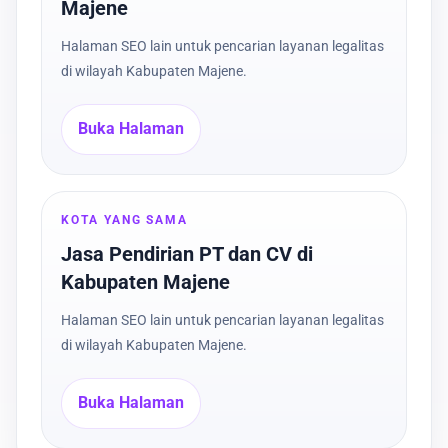
Majene
Halaman SEO lain untuk pencarian layanan legalitas
di wilayah Kabupaten Majene.
Buka Halaman
KOTA YANG SAMA
Jasa Pendirian PT dan CV di
Kabupaten Majene
Halaman SEO lain untuk pencarian layanan legalitas
di wilayah Kabupaten Majene.
Buka Halaman