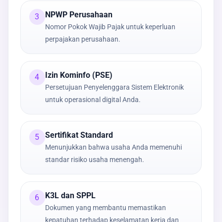
NPWP Perusahaan
3
Nomor Pokok Wajib Pajak untuk keperluan
perpajakan perusahaan.
Izin Kominfo (PSE)
4
Persetujuan Penyelenggara Sistem Elektronik
untuk operasional digital Anda.
Sertifikat Standard
5
Menunjukkan bahwa usaha Anda memenuhi
standar risiko usaha menengah.
K3L dan SPPL
6
Dokumen yang membantu memastikan
kepatuhan terhadap keselamatan kerja dan