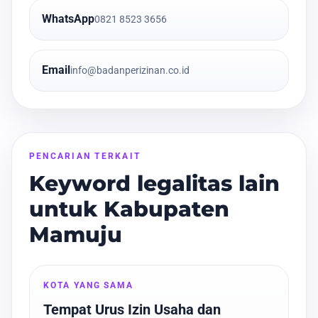
WhatsApp
0821 8523 3656
Email
info@badanperizinan.co.id
PENCARIAN TERKAIT
Keyword legalitas lain
untuk Kabupaten
Mamuju
KOTA YANG SAMA
Tempat Urus Izin Usaha dan