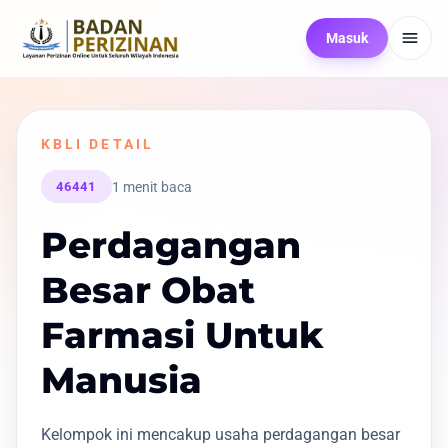
Masuk
KBLI DETAIL
1 menit baca
46441
Perdagangan
Besar Obat
Farmasi Untuk
Manusia
Kelompok ini mencakup usaha perdagangan besar