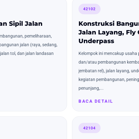
42102
n Sipil Jalan
Konstruksi Bangu
Jalan Layang, Fly
mbangunan, pemeliharaan,
Underpass
angunan jalan (raya, sedang,
jalan tol, dan jalan landasan
Kelompok ini mencakup usaha
dan/atau pembangunan kembal
jembatan rel), jalan layang, un
kegiatan pembangunan, pening
penunjang,...
BACA DETAIL
42104