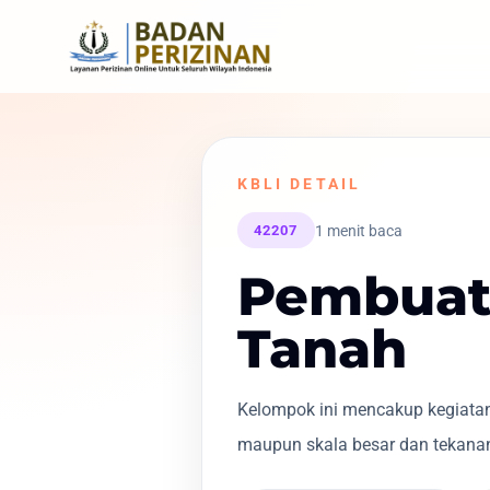
KBLI DETAIL
1 menit baca
42207
Pembuat
Tanah
Kelompok ini mencakup kegiatan
maupun skala besar dan tekanan 