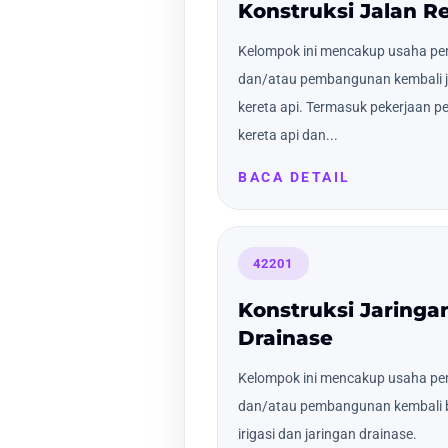
Konstruksi Jalan Re
Kelompok ini mencakup usaha pe
dan/atau pembangunan kembali jala
kereta api. Termasuk pekerjaan 
kereta api dan...
BACA DETAIL
42201
Konstruksi Jaringan
Drainase
Kelompok ini mencakup usaha p
dan/atau pembangunan kembali b
irigasi dan jaringan drainase.