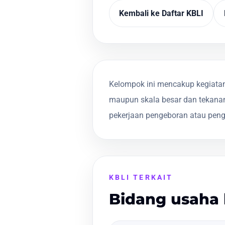
Kembali ke Daftar KBLI
Kelompok ini mencakup kegiatan
maupun skala besar dan tekanan
pekerjaan pengeboran atau pen
KBLI TERKAIT
Bidang usaha 