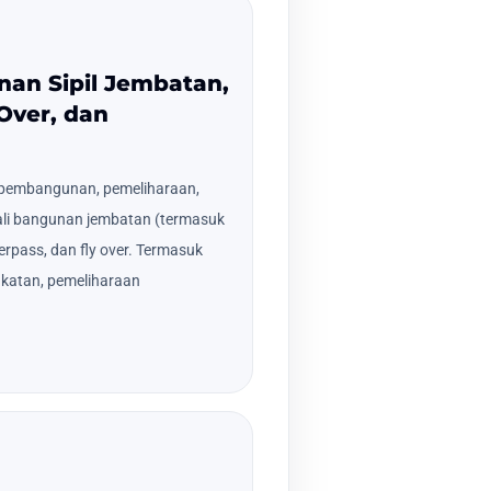
nan Sipil Jembatan,
 Over, dan
 pembangunan, pemeliharaan,
i bangunan jembatan (termasuk
derpass, dan fly over. Termasuk
katan, pemeliharaan