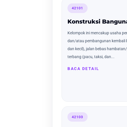
42101
Konstruksi Banguna
Kelompok ini mencakup usaha pe
dan/atau pembangunan kembali b
dan kecil), jalan bebas hambatan/
terbang (pacu, taksi, dan...
BACA DETAIL
42103