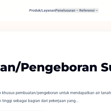
Produk/Layanan
Penelusuran
Referensi
an/Pengeboran S
 khusus pembuatan/pengeboran untuk mendapatkan air tanah, b
tinggi sebagai bagian dari pekerjaan yang...