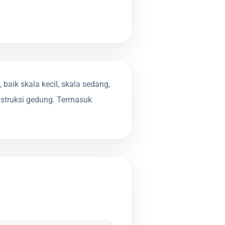
aik skala kecil, skala sedang,
nstruksi gedung. Termasuk