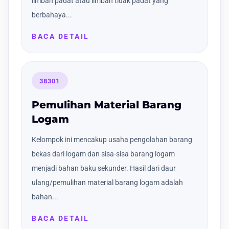
limbah padat atau limbah tidak padat yang
berbahaya...
BACA DETAIL
38301
Pemulihan Material Barang
Logam
Kelompok ini mencakup usaha pengolahan barang
bekas dari logam dan sisa-sisa barang logam
menjadi bahan baku sekunder. Hasil dari daur
ulang/pemulihan material barang logam adalah
bahan...
BACA DETAIL