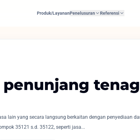
Produk/Layanan
Penelusuran
Referensi
 penunjang tenaga
sa lain yang secara langsung berkaitan dengan penyediaan dan
mpok 35121 s.d. 35122, seperti jasa...