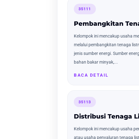
35111
Pembangkitan Tena
Kelompok ini mencakup usaha mem
melalui pembangkitan tenaga lis
jenis sumber energi. Sumber energi
bahan bakar minyak,...
BACA DETAIL
35113
Distribusi Tenaga Li
Kelompok ini mencakup usaha pen
atau usaha penyaluran tenaga list