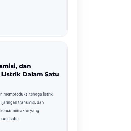
smisi, dan
Listrik Dalam Satu
n memproduksi tenaga listrik,
i jaringan transmisi, dan
a konsumen akhir yang
tuan usaha.