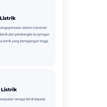
Listrik
engoperasian sistem transmisi
strik dari pembangkit ke jaringan
ga listrik yang bertegangan tinggi
Listrik
enjualan tenaga listrik kepada