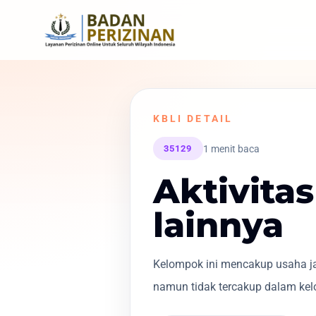
KBLI DETAIL
1 menit baca
35129
Aktivitas
lainnya
Kelompok ini mencakup usaha ja
namun tidak tercakup dalam kelo