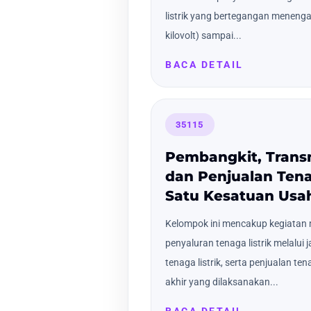
listrik yang bertegangan meneng
kilovolt) sampai...
BACA DETAIL
35115
Pembangkit, Transmi
dan Penjualan Tena
Satu Kesatuan Usa
Kelompok ini mencakup kegiatan m
penyaluran tenaga listrik melalui j
tenaga listrik, serta penjualan te
akhir yang dilaksanakan...