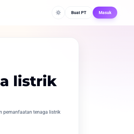
Buat PT
Masuk
 listrik
 pemanfaatan tenaga listrik