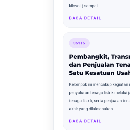
kilovolt) sampai...
BACA DETAIL
35115
Pembangkit, Transmi
dan Penjualan Tena
Satu Kesatuan Usa
Kelompok ini mencakup kegiatan m
penyaluran tenaga listrik melalui j
tenaga listrik, serta penjualan te
akhir yang dilaksanakan...
BACA DETAIL