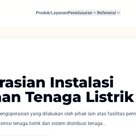
Produk/Layanan
Penelusuran
Referensi
asian Instalasi
an Tenaga Listrik
ngoperasian yang dilakukan oleh pihak lain atas fasilitas pe
ansmisi tenaga listrik dan sistem distribusi tenaga...