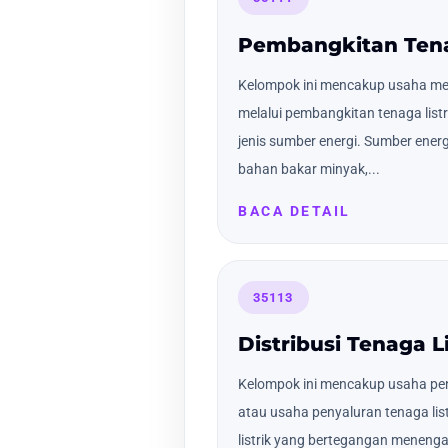
Pembangkitan Tena
Kelompok ini mencakup usaha mem
melalui pembangkitan tenaga lis
jenis sumber energi. Sumber energi
bahan bakar minyak,...
BACA DETAIL
35113
Distribusi Tenaga Li
Kelompok ini mencakup usaha pen
atau usaha penyaluran tenaga list
listrik yang bertegangan meneng