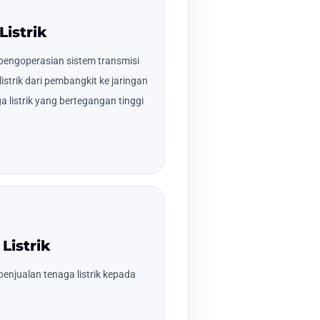
Listrik
engoperasian sistem transmisi
strik dari pembangkit ke jaringan
ga listrik yang bertegangan tinggi
Listrik
enjualan tenaga listrik kepada