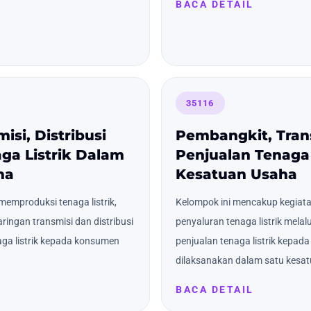
BACA DETAIL
35116
si, Distribusi
Pembangkit, Tran
ga Listrik Dalam
Penjualan Tenaga 
ha
Kesatuan Usaha
emproduksi tenaga listrik,
Kelompok ini mencakup kegiata
aringan transmisi dan distribusi
penyaluran tenaga listrik melalu
naga listrik kepada konsumen
penjualan tenaga listrik kepad
dilaksanakan dalam satu kesa
BACA DETAIL