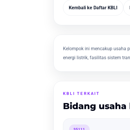
Kembali ke Daftar KBLI
Kelompok ini mencakup usaha pe
energi listrik, fasilitas sistem tr
KBLI TERKAIT
Bidang usaha 
35111