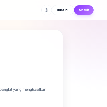
Buat PT
Masuk
mbangkit yang menghasilkan