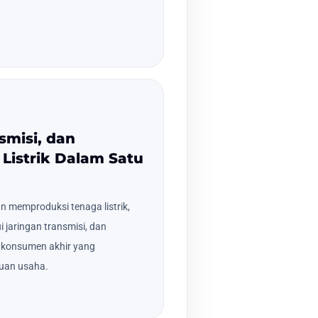
smisi, dan
Listrik Dalam Satu
n memproduksi tenaga listrik,
i jaringan transmisi, dan
a konsumen akhir yang
tuan usaha.