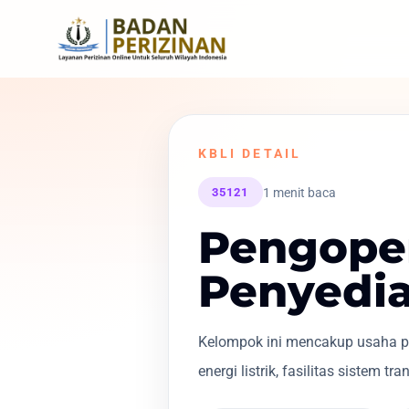
KBLI DETAIL
1 menit baca
35121
Pengoper
Penyedia
Kelompok ini mencakup usaha pe
energi listrik, fasilitas sistem tr