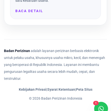
satu kesatuan usaha.
BACA DETAIL
Badan Perizinan
adalah layanan perizinan berbasis elektronik
untuk pelaku usaha, khususnya usaha mikro, kecil, dan menengah
yang beroperasi di Republik Indonesia. Layanan ini membantu
pengurusan legalitas usaha secara lebih mudah, cepat, dan
terstruktur.
Kebijakan Privasi
|
Syarat Ketentuan
|
Peta Situs
©
2026
Badan Perizinan Indonesia
1