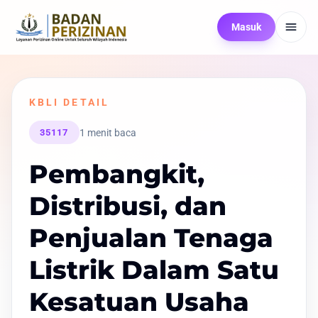
Masuk
KBLI DETAIL
1 menit baca
35117
Pembangkit,
Distribusi, dan
Penjualan Tenaga
Listrik Dalam Satu
Kesatuan Usaha