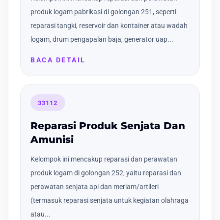
produk logam pabrikasi di golongan 251, seperti
reparasi tangki, reservoir dan kontainer atau wadah
logam, drum pengapalan baja, generator uap...
BACA DETAIL
33112
Reparasi Produk Senjata Dan
Amunisi
Kelompok ini mencakup reparasi dan perawatan
produk logam di golongan 252, yaitu reparasi dan
perawatan senjata api dan meriam/artileri
(termasuk reparasi senjata untuk kegiatan olahraga
atau...