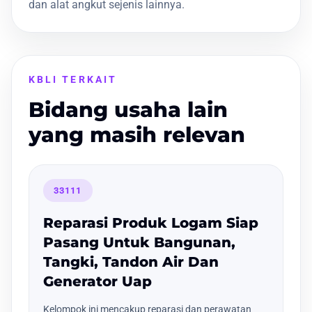
dan alat angkut sejenis lainnya.
KBLI TERKAIT
Bidang usaha lain
yang masih relevan
33111
Reparasi Produk Logam Siap
Pasang Untuk Bangunan,
Tangki, Tandon Air Dan
Generator Uap
Kelompok ini mencakup reparasi dan perawatan