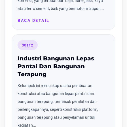
komersil, yang terbuat dari baja, fibre glass, kayu
atau ferro cement, baik yang bermotor maupun...
BACA DETAIL
30112
Industri Bangunan Lepas
Pantai Dan Bangunan
Terapung
Kelompok ini mencakup usaha pembuatan
konstruksi atau bangunan lepas pantai dan
bangunan terapung, termasuk peralatan dan
perlengkapannya, seperti konstruksi platform,
bangunan terapung atau penyelaman untuk
kegiatan...