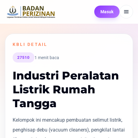
Masuk
KBLI DETAIL
1 menit baca
27510
Industri Peralatan
Listrik Rumah
Tangga
Kelompok ini mencakup pembuatan selimut listrik,
penghisap debu (vacuum cleaners), pengkilat lantai