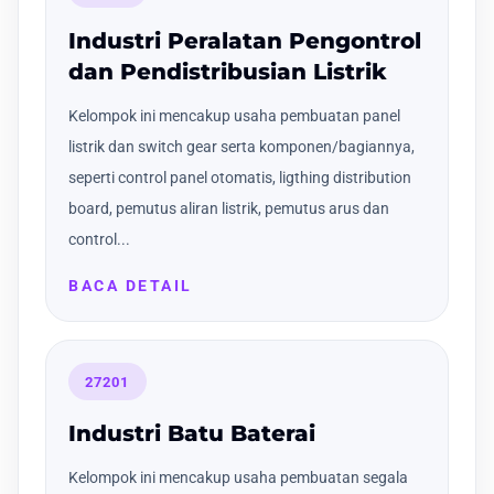
Industri Peralatan Pengontrol
dan Pendistribusian Listrik
Kelompok ini mencakup usaha pembuatan panel
listrik dan switch gear serta komponen/bagiannya,
seperti control panel otomatis, ligthing distribution
board, pemutus aliran listrik, pemutus arus dan
control...
BACA DETAIL
27201
Industri Batu Baterai
Kelompok ini mencakup usaha pembuatan segala