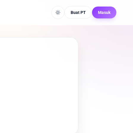
Buat PT
Masuk