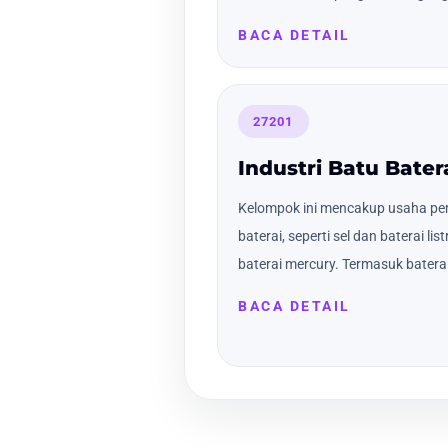
BACA DETAIL
27201
Industri Batu Bater
Kelompok ini mencakup usaha p
baterai, seperti sel dan baterai list
baterai mercury. Termasuk baterai 
BACA DETAIL