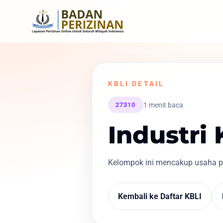
KBLI DETAIL
1 menit baca
27310
Industri 
Kelompok ini mencakup usaha pe
Kembali ke Daftar KBLI