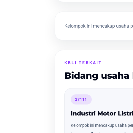
Kelompok ini mencakup usaha pe
KBLI TERKAIT
Bidang usaha 
27111
Industri Motor Listr
Kelompok ini mencakup usaha pem