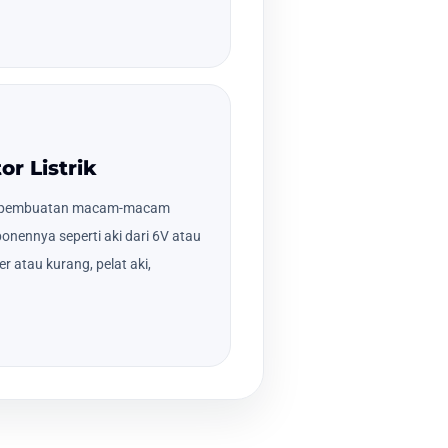
r Listrik
a pembuatan macam-macam
ponennya seperti aki dari 6V atau
 atau kurang, pelat aki,