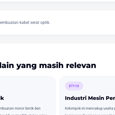
mbuatan kabel serat optik.
lain yang masih relevan
27112
ik
Industri Mesin Pe
buatan motor listrik dan
Kelompok ini mencakup usaha 