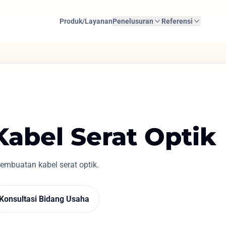
Produk/Layanan
Penelusuran
Referensi
Kabel Serat Optik
mbuatan kabel serat optik.
Konsultasi Bidang Usaha