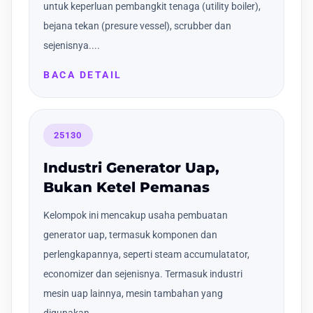
untuk keperluan pembangkit tenaga (utility boiler),
bejana tekan (presure vessel), scrubber dan
sejenisnya....
BACA DETAIL
25130
Industri Generator Uap,
Bukan Ketel Pemanas
Kelompok ini mencakup usaha pembuatan
generator uap, termasuk komponen dan
perlengkapannya, seperti steam accumulatator,
economizer dan sejenisnya. Termasuk industri
mesin uap lainnya, mesin tambahan yang