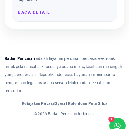
digunakan...
BACA DETAIL
Badan Perizinan
adalah layanan perizinan berbasis elektronik
untuk pelaku usaha, khususnya usaha mikro, kecil, dan menengah
yang beroperasi di Republik Indonesia. Layanan ini membantu
pengurusan legalitas usaha secara lebih mudah, cepat, dan
terstruktur.
Kebijakan Privasi
|
Syarat Ketentuan
|
Peta Situs
©
2026
Badan Perizinan Indonesia
1