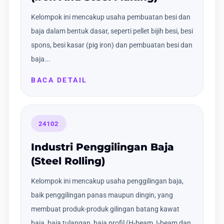
Kelompok ini mencakup usaha pembuatan besi dan
baja dalam bentuk dasar, seperti pellet bijih besi, besi
spons, besi kasar (pig iron) dan pembuatan besi dan
baja...
BACA DETAIL
24102
Industri Penggilingan Baja
(Steel Rolling)
Kelompok ini mencakup usaha penggilingan baja,
baik penggilingan panas maupun dingin, yang
membuat produk-produk gilingan batang kawat
baja, baja tulangan, baja profil (H-beam, I-beam dan