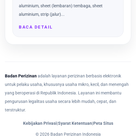
aluminium, sheet (lembaran) tembaga, sheet
aluminium, strip (jalur)...
BACA DETAIL
Badan Perizinan
adalah layanan perizinan berbasis elektronik
untuk pelaku usaha, khususnya usaha mikro, kecil, dan menengah
yang beroperasi di Republik Indonesia. Layanan ini membantu
pengurusan legalitas usaha secara lebih mudah, cepat, dan
terstruktur.
Kebijakan Privasi
|
Syarat Ketentuan
|
Peta Situs
©
2026
Badan Perizinan Indonesia