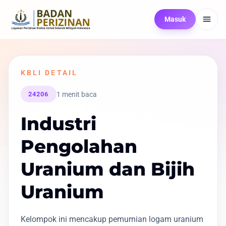
Masuk
KBLI DETAIL
1 menit baca
24206
Industri
Pengolahan
Uranium dan Bijih
Uranium
Kelompok ini mencakup pemurnian logam uranium