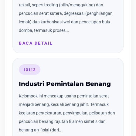
tekstil, seperti reeling (pilin/menggulung) dan
pencucian serat sutera, degreasasi (penghilangan
lemak) dan karbonisasi wol dan pencelupan bulu
domba, termasuk proses...
BACA DETAIL
13112
Industri Pemintalan Benang
Kelompok ini mencakup usaha pemintalan serat
menjadi benang, kecuali benang jahit. Termasuk
kegiatan penteksturan, penyimpulan, pelipatan dan
pencucian benang rajutan filamen sintetis dan
benang artifisial (dari...