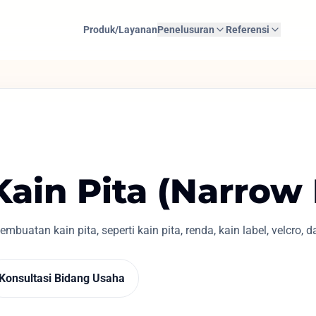
Produk/Layanan
Penelusuran
Referensi
Kain Pita (Narrow 
uatan kain pita, seperti kain pita, renda, kain label, velcro, 
Konsultasi Bidang Usaha