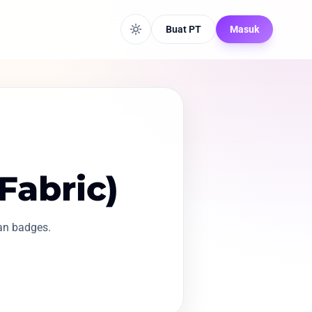
Buat PT
Masuk
Fabric)
dan badges.