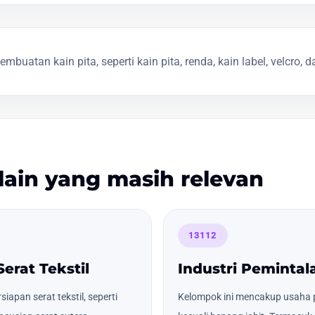
uatan kain pita, seperti kain pita, renda, kain label, velcro, 
lain yang masih relevan
13112
Serat Tekstil
Industri Peminta
apan serat tekstil, seperti
Kelompok ini mencakup usaha p