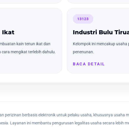
13123
 Ikat
Industri Bulu Tir
buatan kain tenun ikat dan
Kelompok ini mencakup usaha 
ara mengikat terlebih dahulu.
penenunan.
BACA DETAIL
n perizinan berbasis elektronik untuk pelaku usaha, khususnya usaha m
nesia. Layanan ini membantu pengurusan legalitas usaha secara lebih mu