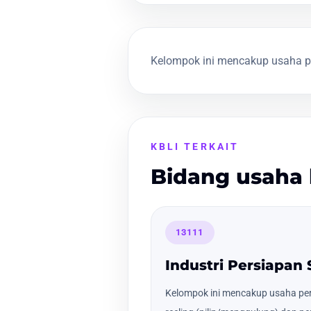
Kelompok ini mencakup usaha pemb
KBLI TERKAIT
Bidang usaha 
13111
Industri Persiapan 
Kelompok ini mencakup usaha persi