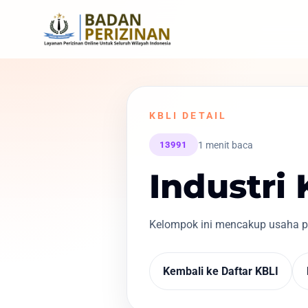
KBLI DETAIL
1 menit baca
13991
Industri 
Kelompok ini mencakup usaha pemb
Kembali ke Daftar KBLI