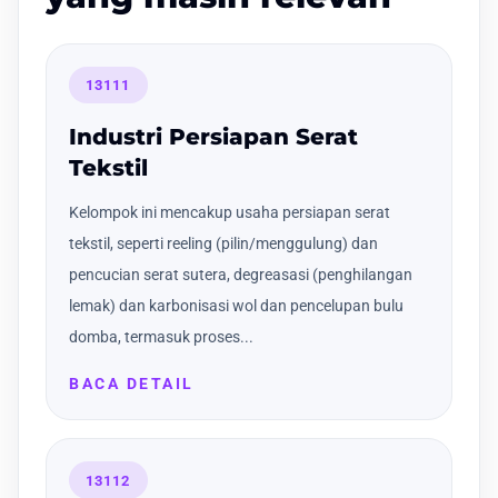
13111
Industri Persiapan Serat
Tekstil
Kelompok ini mencakup usaha persiapan serat
tekstil, seperti reeling (pilin/menggulung) dan
pencucian serat sutera, degreasasi (penghilangan
lemak) dan karbonisasi wol dan pencelupan bulu
domba, termasuk proses...
BACA DETAIL
13112