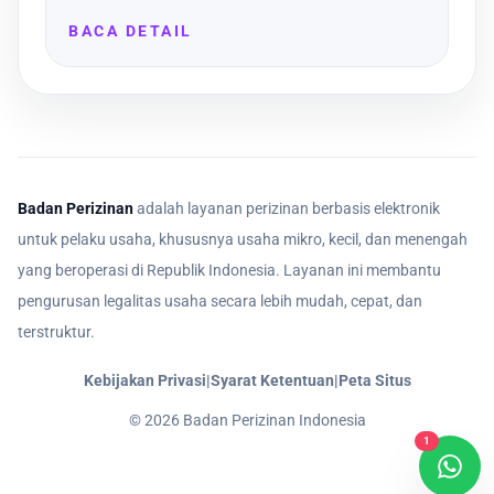
BACA DETAIL
Badan Perizinan
adalah layanan perizinan berbasis elektronik
untuk pelaku usaha, khususnya usaha mikro, kecil, dan menengah
yang beroperasi di Republik Indonesia. Layanan ini membantu
pengurusan legalitas usaha secara lebih mudah, cepat, dan
terstruktur.
Kebijakan Privasi
|
Syarat Ketentuan
|
Peta Situs
©
2026
Badan Perizinan Indonesia
1