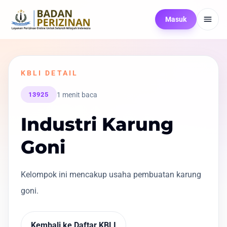
Masuk
KBLI DETAIL
1 menit baca
13925
Industri Karung
Goni
Kelompok ini mencakup usaha pembuatan karung
goni.
Kembali ke Daftar KBLI