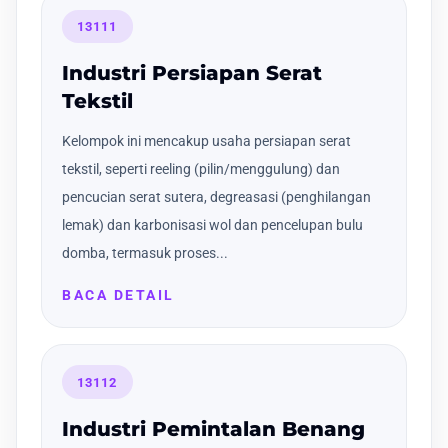
13111
Industri Persiapan Serat
Tekstil
Kelompok ini mencakup usaha persiapan serat
tekstil, seperti reeling (pilin/menggulung) dan
pencucian serat sutera, degreasasi (penghilangan
lemak) dan karbonisasi wol dan pencelupan bulu
domba, termasuk proses...
BACA DETAIL
13112
Industri Pemintalan Benang