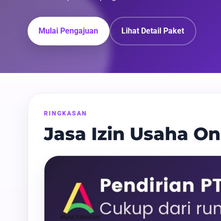
Mulai Pengajuan
Lihat Detail Paket
RINGKASAN
Jasa Izin Usaha O