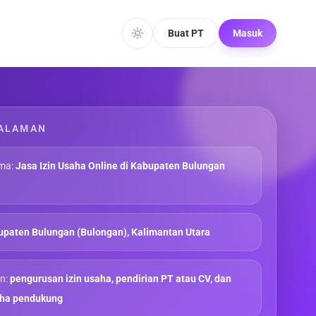
Buat PT
Masuk
ALAMAN
ma:
Jasa Izin Usaha Online di Kabupaten Bulungan
paten Bulungan (Bulongan), Kalimantan Utara
n:
pengurusan izin usaha, pendirian PT atau CV, dan
aha pendukung