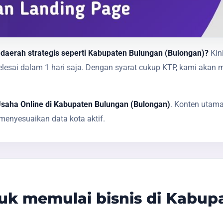
 daerah strategis seperti Kabupaten Bulungan (Bulongan)?
Kin
 selesai dalam 1 hari saja. Dengan syarat cukup KTP, kami 
Usaha Online di Kabupaten Bulungan (Bulongan)
. Konten utama
enyesuaikan data kota aktif.
k memulai bisnis di Kabup