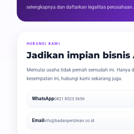
selengkapnya dan daftarkan legalitas perusahaan
HUBUNGI KAMI
Jadikan impian bisni
Memulai usaha tidak pernah semudah ini. Hanya d
kesempatan ini, hubungi kami sekarang juga.
WhatsApp
0821 8523 3656
Email
info@badanperizinan.co.id