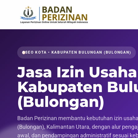
SEO KOTA • KABUPATEN BULUNGAN (BULONGAN)
Jasa Izin Usaha
Kabupaten Bul
(Bulongan)
Badan Perizinan membantu kebutuhan izin usaha
(Bulongan), Kalimantan Utara, dengan alur pengaju
awal, dan pendampingan administratif sesuai ke