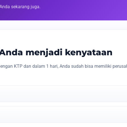
 Anda sekarang juga.
s Anda menjadi kenyataan
engan KTP dan dalam 1 hari, Anda sudah bisa memiliki perusa