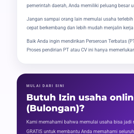
pemerintah daerah, Anda memiliki peluang besar u
Jangan sampai orang lain memulai usaha terlebih 
cepat berkembang dan lebih mudah menjalin kerja
Baik Anda ingin mendirikan Perseroan Terbatas 
Proses pendirian PT atau CV ini hanya memerlukan
MULAI DARI SINI
Butuh Izin usaha onli
(Bulongan)?
Kami memahami bahwa memulai usaha bisa jadi m
GRATIS untuk membantu Anda memahami seluruh p