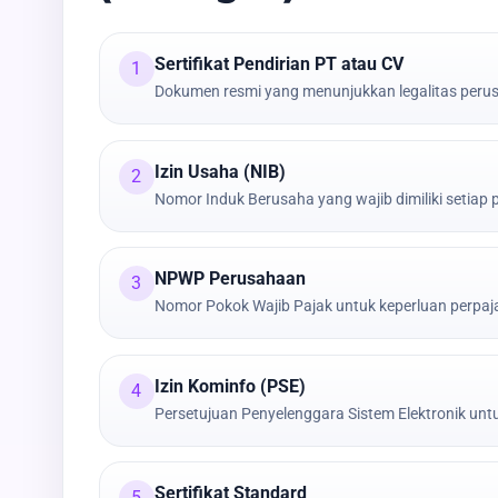
Sertifikat Pendirian PT atau CV
1
Dokumen resmi yang menunjukkan legalitas peru
Izin Usaha (NIB)
2
Nomor Induk Berusaha yang wajib dimiliki setiap
NPWP Perusahaan
3
Nomor Pokok Wajib Pajak untuk keperluan perpa
Izin Kominfo (PSE)
4
Persetujuan Penyelenggara Sistem Elektronik untu
Sertifikat Standard
5