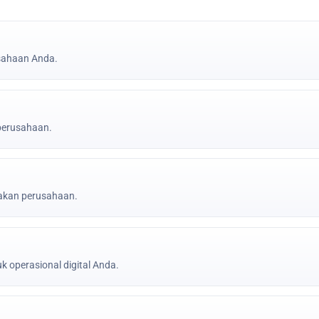
sahaan Anda.
 perusahaan.
jakan perusahaan.
k operasional digital Anda.