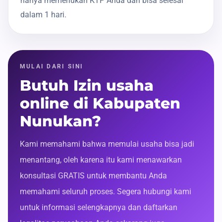
hanya memerlukan KTP Anda dan bisa selesai
dalam 1 hari.
MULAI DARI SINI
Butuh Izin usaha
online di Kabupaten
Nunukan?
Kami memahami bahwa memulai usaha bisa jadi
menantang, oleh karena itu kami menawarkan
konsultasi GRATIS untuk membantu Anda
memahami seluruh proses. Segera hubungi kami
untuk informasi selengkapnya dan daftarkan