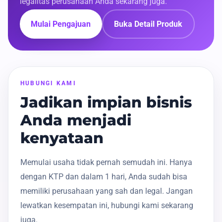
legalitas perusahaan Anda sekarang juga.
Mulai Pengajuan
Buka Detail Produk
HUBUNGI KAMI
Jadikan impian bisnis
Anda menjadi
kenyataan
Memulai usaha tidak pernah semudah ini. Hanya
dengan KTP dan dalam 1 hari, Anda sudah bisa
memiliki perusahaan yang sah dan legal. Jangan
lewatkan kesempatan ini, hubungi kami sekarang
juga.