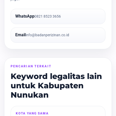
WhatsApp
0821 8523 3656
Email
info@badanperizinan.co.id
PENCARIAN TERKAIT
Keyword legalitas lain
untuk Kabupaten
Nunukan
KOTA YANG SAMA