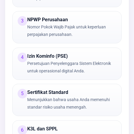
NPWP Perusahaan
3
Nomor Pokok Wajib Pajak untuk keperluan
perpajakan perusahaan.
Izin Kominfo (PSE)
4
Persetujuan Penyelenggara Sistem Elektronik
untuk operasional digital Anda.
Sertifikat Standard
5
Menunjukkan bahwa usaha Anda memenuhi
standar risiko usaha menengah.
K3L dan SPPL
6