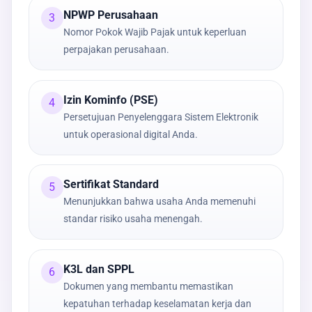
NPWP Perusahaan
3
Nomor Pokok Wajib Pajak untuk keperluan
perpajakan perusahaan.
Izin Kominfo (PSE)
4
Persetujuan Penyelenggara Sistem Elektronik
untuk operasional digital Anda.
Sertifikat Standard
5
Menunjukkan bahwa usaha Anda memenuhi
standar risiko usaha menengah.
K3L dan SPPL
6
Dokumen yang membantu memastikan
kepatuhan terhadap keselamatan kerja dan