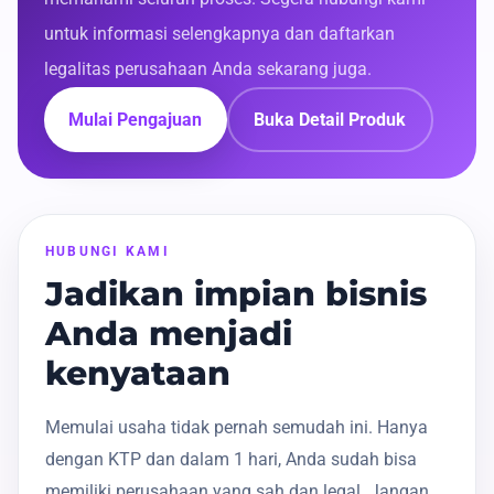
untuk informasi selengkapnya dan daftarkan
legalitas perusahaan Anda sekarang juga.
Mulai Pengajuan
Buka Detail Produk
HUBUNGI KAMI
Jadikan impian bisnis
Anda menjadi
kenyataan
Memulai usaha tidak pernah semudah ini. Hanya
dengan KTP dan dalam 1 hari, Anda sudah bisa
memiliki perusahaan yang sah dan legal. Jangan