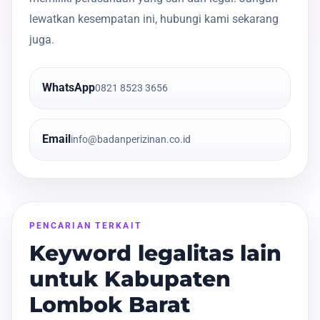
lewatkan kesempatan ini, hubungi kami sekarang
juga.
WhatsApp
0821 8523 3656
Email
info@badanperizinan.co.id
PENCARIAN TERKAIT
Keyword legalitas lain
untuk Kabupaten
Lombok Barat