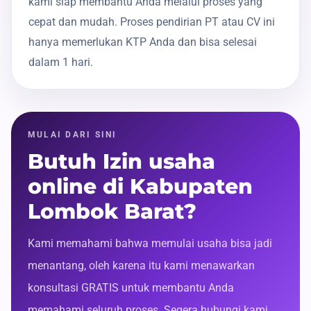
kami siap membantu Anda melalui proses yang
cepat dan mudah. Proses pendirian PT atau CV ini
hanya memerlukan KTP Anda dan bisa selesai
dalam 1 hari.
MULAI DARI SINI
Butuh Izin usaha
online di Kabupaten
Lombok Barat?
Kami memahami bahwa memulai usaha bisa jadi
menantang, oleh karena itu kami menawarkan
konsultasi GRATIS untuk membantu Anda
memahami seluruh proses. Segera hubungi kami