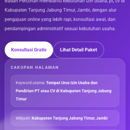
Badan Perizinan membantu kebutuhan izin usaha, pt, cv di
Kabupaten Tanjung Jabung Timur, Jambi, dengan alur
pengajuan online yang lebih rapi, konsultasi awal, dan
pendampingan administratif sesuai kebutuhan usaha.
Konsultasi Gratis
Lihat Detail Paket
CAKUPAN HALAMAN
Keyword utama:
Tempat Urus Izin Usaha dan
Pendirian PT atau CV di Kabupaten Tanjung Jabung
Timur
Wilayah:
Kabupaten Tanjung Jabung Timur, Jambi