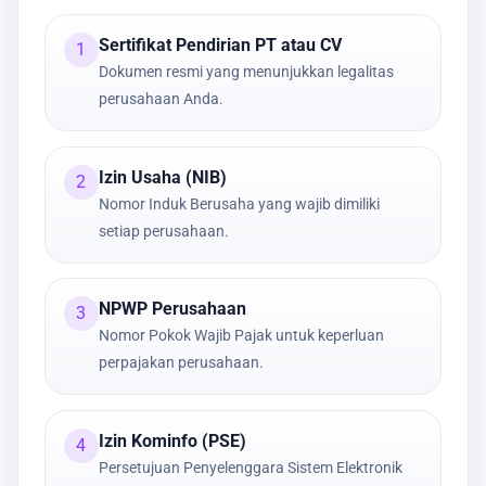
Sertifikat Pendirian PT atau CV
1
Dokumen resmi yang menunjukkan legalitas
perusahaan Anda.
Izin Usaha (NIB)
2
Nomor Induk Berusaha yang wajib dimiliki
setiap perusahaan.
NPWP Perusahaan
3
Nomor Pokok Wajib Pajak untuk keperluan
perpajakan perusahaan.
Izin Kominfo (PSE)
4
Persetujuan Penyelenggara Sistem Elektronik