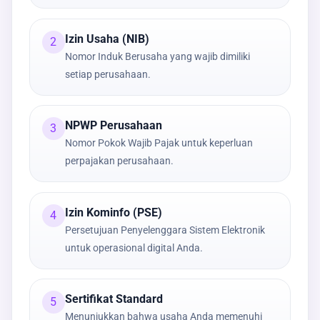
Izin Usaha (NIB)
2
Nomor Induk Berusaha yang wajib dimiliki
setiap perusahaan.
NPWP Perusahaan
3
Nomor Pokok Wajib Pajak untuk keperluan
perpajakan perusahaan.
Izin Kominfo (PSE)
4
Persetujuan Penyelenggara Sistem Elektronik
untuk operasional digital Anda.
Sertifikat Standard
5
Menunjukkan bahwa usaha Anda memenuhi