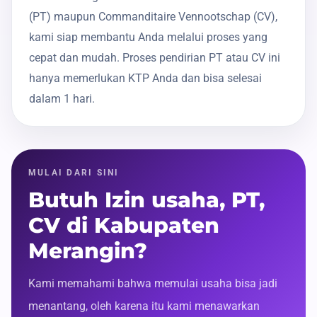
(PT) maupun Commanditaire Vennootschap (CV),
kami siap membantu Anda melalui proses yang
cepat dan mudah. Proses pendirian PT atau CV ini
hanya memerlukan KTP Anda dan bisa selesai
dalam 1 hari.
MULAI DARI SINI
Butuh Izin usaha, PT,
CV di Kabupaten
Merangin?
Kami memahami bahwa memulai usaha bisa jadi
menantang, oleh karena itu kami menawarkan