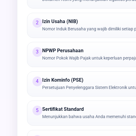
Izin Usaha (NIB)
2
Nomor Induk Berusaha yang wajib dimiliki setiap
NPWP Perusahaan
3
Nomor Pokok Wajib Pajak untuk keperluan perpa
Izin Kominfo (PSE)
4
Persetujuan Penyelenggara Sistem Elektronik untu
Sertifikat Standard
5
Menunjukkan bahwa usaha Anda memenuhi stand