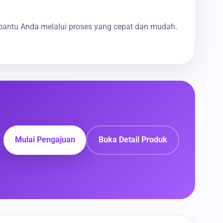
bantu Anda melalui proses yang cepat dan mudah.
Mulai Pengajuan
Buka Detail Produk