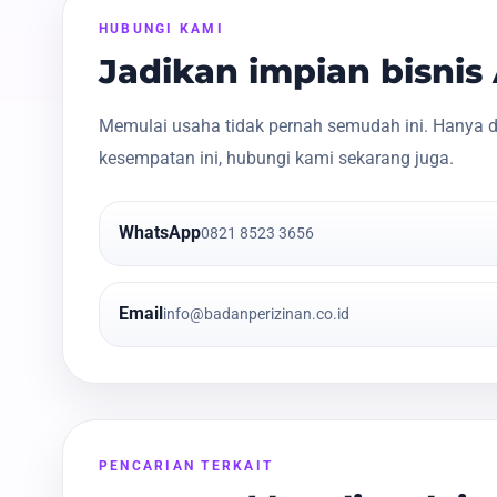
HUBUNGI KAMI
Jadikan impian bisni
Memulai usaha tidak pernah semudah ini. Hanya d
kesempatan ini, hubungi kami sekarang juga.
WhatsApp
0821 8523 3656
Email
info@badanperizinan.co.id
PENCARIAN TERKAIT