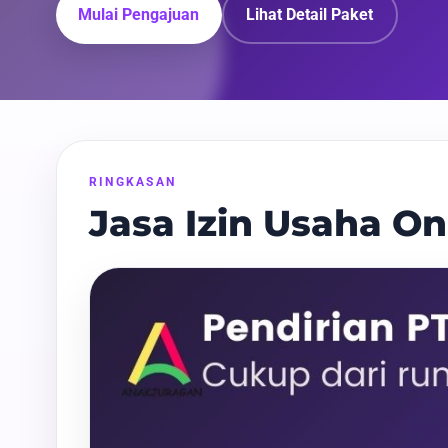
Mulai Pengajuan
Lihat Detail Paket
RINGKASAN
Jasa Izin Usaha On