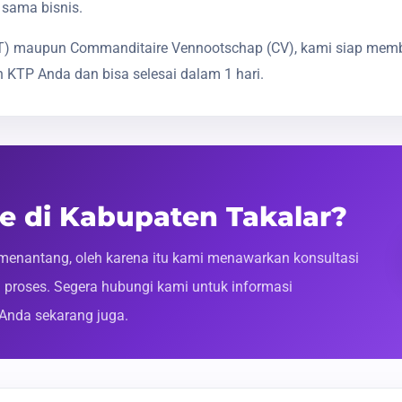
 sama bisnis.
(PT) maupun Commanditaire Vennootschap (CV), kami siap mem
 KTP Anda dan bisa selesai dalam 1 hari.
ne di Kabupaten Takalar?
enantang, oleh karena itu kami menawarkan konsultasi
roses. Segera hubungi kami untuk informasi
 Anda sekarang juga.