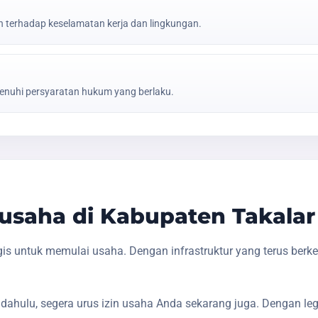
erhadap keselamatan kerja dan lingkungan.
nuhi persyaratan hukum yang berlaku.
saha di Kabupaten Takalar
is untuk memulai usaha. Dengan infrastruktur yang terus ber
dahulu, segera urus izin usaha Anda sekarang juga. Dengan le