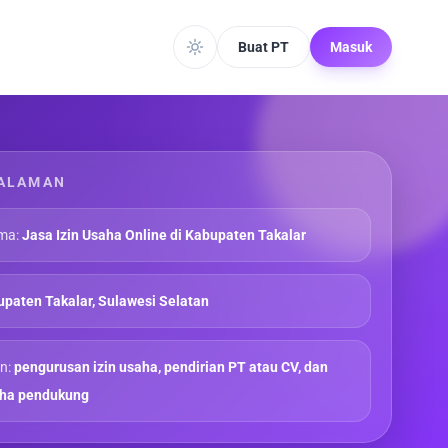
Buat PT
Masuk
ALAMAN
ma:
Jasa Izin Usaha Online di Kabupaten Takalar
paten Takalar, Sulawesi Selatan
n:
pengurusan izin usaha, pendirian PT atau CV, dan
aha pendukung