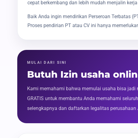
cepat berkembang dan lebih mudah menjalin kerja
Baik Anda ingin mendirikan Perseroan Terbatas 
Proses pendirian PT atau CV ini hanya memerlukan
MULAI DARI SINI
Butuh Izin usaha onli
Kami memahami bahwa memulai usaha bisa jadi m
GRATIS untuk membantu Anda memahami seluruh p
selengkapnya dan daftarkan legalitas perusahaan