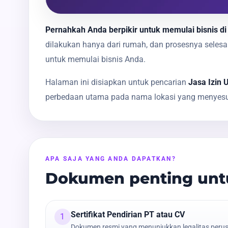
Pernahkah Anda berpikir untuk memulai bisnis di
dilakukan hanya dari rumah, dan prosesnya sele
untuk memulai bisnis Anda.
Halaman ini disiapkan untuk pencarian
Jasa Izin 
perbedaan utama pada nama lokasi yang menyesua
APA SAJA YANG ANDA DAPATKAN?
Dokumen penting untu
Sertifikat Pendirian PT atau CV
1
Dokumen resmi yang menunjukkan legalitas peru