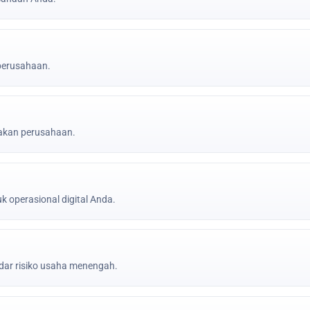
 perusahaan.
jakan perusahaan.
k operasional digital Anda.
ar risiko usaha menengah.