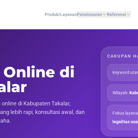
Produk/Layanan
Penelusuran
Referensi
CAKUPAN H
 Online di
Keyword uta
alar
Wilayah:
Kabu
online di Kabupaten Takalar,
ng lebih rapi, konsultasi awal, dan
Fokus layana
saha.
legalitas us