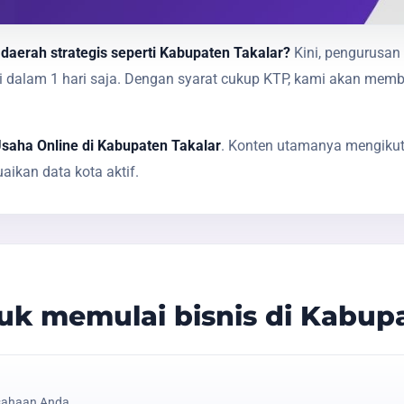
 daerah strategis seperti Kabupaten Takalar?
Kini, pengurusan 
sai dalam 1 hari saja. Dengan syarat cukup KTP, kami akan 
Usaha Online di Kabupaten Takalar
. Konten utamanya mengikuti
ikan data kota aktif.
k memulai bisnis di Kabupa
sahaan Anda.