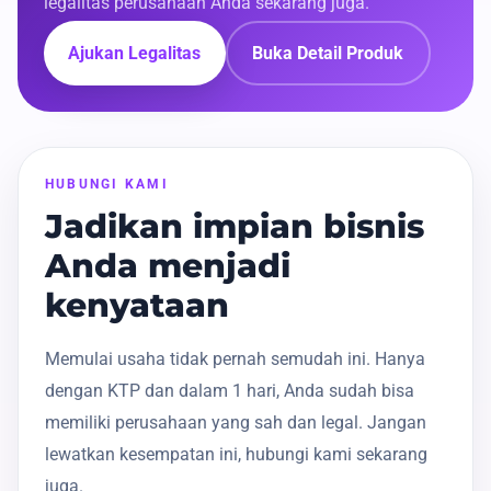
legalitas perusahaan Anda sekarang juga.
Ajukan Legalitas
Buka Detail Produk
HUBUNGI KAMI
Jadikan impian bisnis
Anda menjadi
kenyataan
Memulai usaha tidak pernah semudah ini. Hanya
dengan KTP dan dalam 1 hari, Anda sudah bisa
memiliki perusahaan yang sah dan legal. Jangan
lewatkan kesempatan ini, hubungi kami sekarang
juga.