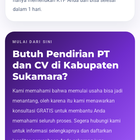
hanya memerlukan KTP Anda dan bisa selesai
dalam 1 hari.
MULAI DARI SINI
Butuh Pendirian PT
dan CV di Kabupaten
Sukamara?
Kami memahami bahwa memulai usaha bisa jadi
menantang, oleh karena itu kami menawarkan
konsultasi GRATIS untuk membantu Anda
memahami seluruh proses. Segera hubungi kami
untuk informasi selengkapnya dan daftarkan