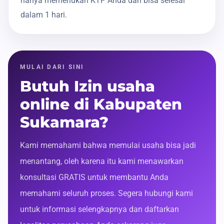
hanya memerlukan KTP Anda dan bisa selesai
dalam 1 hari.
MULAI DARI SINI
Butuh Izin usaha
online di Kabupaten
Sukamara?
Kami memahami bahwa memulai usaha bisa jadi
menantang, oleh karena itu kami menawarkan
konsultasi GRATIS untuk membantu Anda
memahami seluruh proses. Segera hubungi kami
untuk informasi selengkapnya dan daftarkan