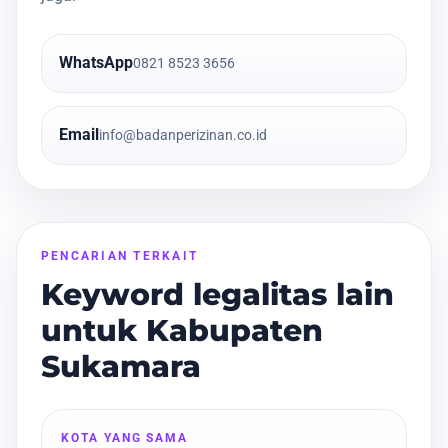
WhatsApp
0821 8523 3656
Email
info@badanperizinan.co.id
PENCARIAN TERKAIT
Keyword legalitas lain
untuk Kabupaten
Sukamara
KOTA YANG SAMA