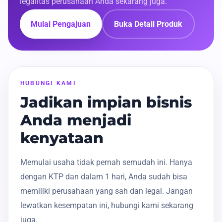
legalitas perusahaan Anda sekarang juga.
Mulai Pengajuan
Buka Detail Produk
HUBUNGI KAMI
Jadikan impian bisnis
Anda menjadi
kenyataan
Memulai usaha tidak pernah semudah ini. Hanya
dengan KTP dan dalam 1 hari, Anda sudah bisa
memiliki perusahaan yang sah dan legal. Jangan
lewatkan kesempatan ini, hubungi kami sekarang
juga.