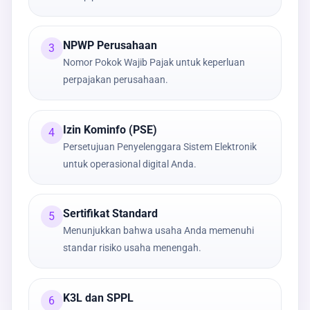
NPWP Perusahaan
3
Nomor Pokok Wajib Pajak untuk keperluan
perpajakan perusahaan.
Izin Kominfo (PSE)
4
Persetujuan Penyelenggara Sistem Elektronik
untuk operasional digital Anda.
Sertifikat Standard
5
Menunjukkan bahwa usaha Anda memenuhi
standar risiko usaha menengah.
K3L dan SPPL
6