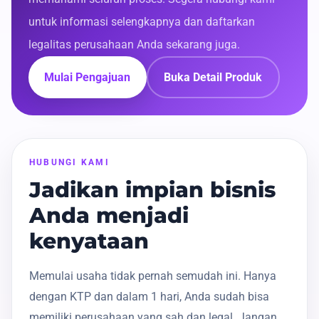
untuk informasi selengkapnya dan daftarkan
legalitas perusahaan Anda sekarang juga.
Mulai Pengajuan
Buka Detail Produk
HUBUNGI KAMI
Jadikan impian bisnis
Anda menjadi
kenyataan
Memulai usaha tidak pernah semudah ini. Hanya
dengan KTP dan dalam 1 hari, Anda sudah bisa
memiliki perusahaan yang sah dan legal. Jangan