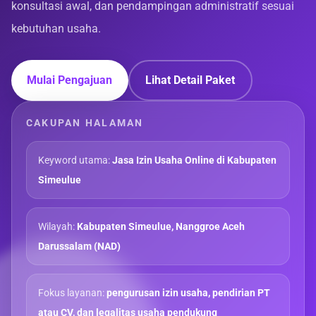
konsultasi awal, dan pendampingan administratif sesuai
kebutuhan usaha.
Mulai Pengajuan
Lihat Detail Paket
CAKUPAN HALAMAN
Keyword utama:
Jasa Izin Usaha Online di Kabupaten
Simeulue
Wilayah:
Kabupaten Simeulue, Nanggroe Aceh
Darussalam (NAD)
Fokus layanan:
pengurusan izin usaha, pendirian PT
atau CV, dan legalitas usaha pendukung