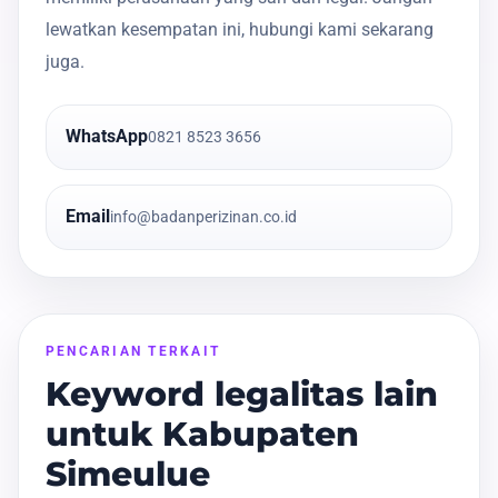
lewatkan kesempatan ini, hubungi kami sekarang
juga.
WhatsApp
0821 8523 3656
Email
info@badanperizinan.co.id
PENCARIAN TERKAIT
Keyword legalitas lain
untuk Kabupaten
Simeulue