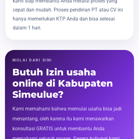
kami siap membantu Anda melalui proses yang
cepat dan mudah. Proses pendirian PT atau CV ini
hanya memerlukan KTP Anda dan bisa selesai
dalam 1 hari.
MULAI DARI SINI
Butuh Izin usaha
online di Kabupaten
Simeulue?
Kami memahami bahwa memulai usaha bisa jadi
menantang, oleh karena itu kami menawarkan
konsultasi GRATIS untuk membantu Anda
memahami seluruh proses. Segera hubungi kami