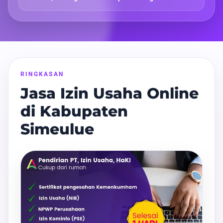
RINGKASAN
Jasa Izin Usaha Online
di Kabupaten
Simeulue