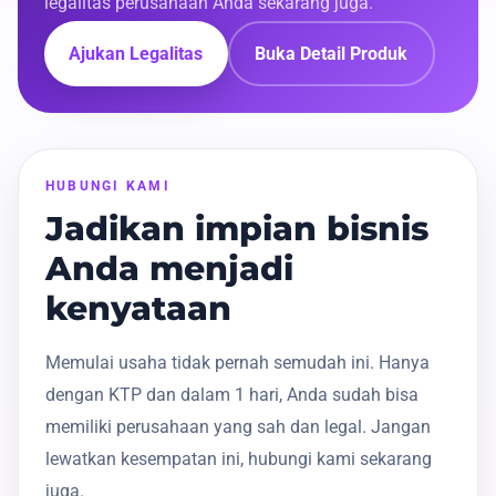
legalitas perusahaan Anda sekarang juga.
Ajukan Legalitas
Buka Detail Produk
HUBUNGI KAMI
Jadikan impian bisnis
Anda menjadi
kenyataan
Memulai usaha tidak pernah semudah ini. Hanya
dengan KTP dan dalam 1 hari, Anda sudah bisa
memiliki perusahaan yang sah dan legal. Jangan
lewatkan kesempatan ini, hubungi kami sekarang
juga.