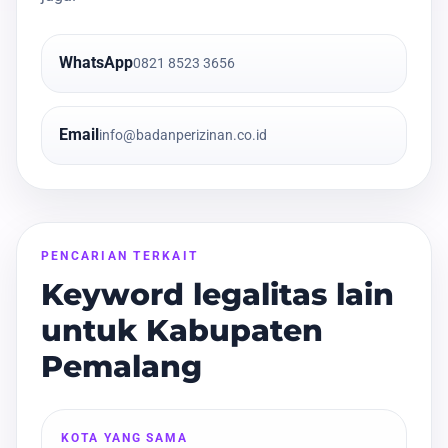
WhatsApp
0821 8523 3656
Email
info@badanperizinan.co.id
PENCARIAN TERKAIT
Keyword legalitas lain
untuk Kabupaten
Pemalang
KOTA YANG SAMA