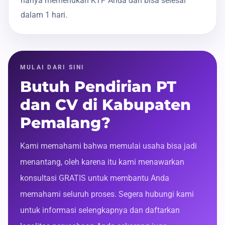
hanya memerlukan KTP Anda dan bisa selesai
dalam 1 hari.
MULAI DARI SINI
Butuh Pendirian PT
dan CV di Kabupaten
Pemalang?
Kami memahami bahwa memulai usaha bisa jadi
menantang, oleh karena itu kami menawarkan
konsultasi GRATIS untuk membantu Anda
memahami seluruh proses. Segera hubungi kami
untuk informasi selengkapnya dan daftarkan