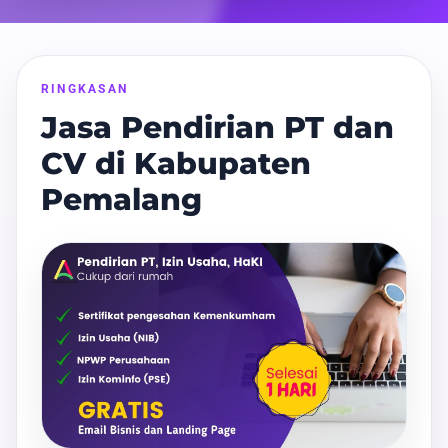
RINGKASAN
Jasa Pendirian PT dan
CV di Kabupaten
Pemalang