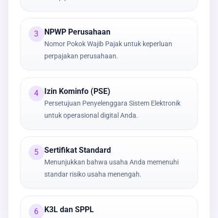
NPWP Perusahaan
3
Nomor Pokok Wajib Pajak untuk keperluan
perpajakan perusahaan.
Izin Kominfo (PSE)
4
Persetujuan Penyelenggara Sistem Elektronik
untuk operasional digital Anda.
Sertifikat Standard
5
Menunjukkan bahwa usaha Anda memenuhi
standar risiko usaha menengah.
K3L dan SPPL
6