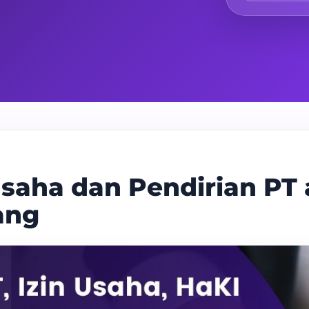
saha dan Pendirian PT 
ang