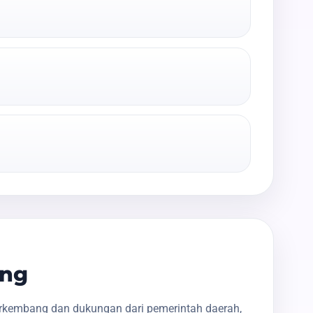
ang
erkembang dan dukungan dari pemerintah daerah,