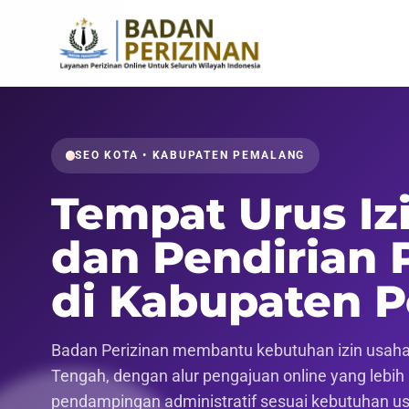
SEO KOTA • KABUPATEN PEMALANG
Tempat Urus Iz
dan Pendirian 
di Kabupaten 
Badan Perizinan membantu kebutuhan izin usaha,
Tengah, dengan alur pengajuan online yang lebih r
pendampingan administratif sesuai kebutuhan u