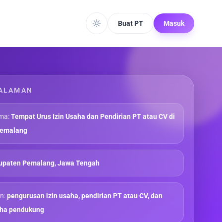
Buat PT
Masuk
ALAMAN
ma:
Tempat Urus Izin Usaha dan Pendirian PT atau CV di
Pemalang
upaten Pemalang, Jawa Tengah
n:
pengurusan izin usaha, pendirian PT atau CV, dan
aha pendukung