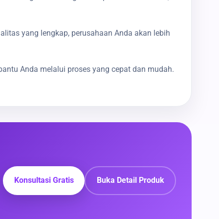
galitas yang lengkap, perusahaan Anda akan lebih
bantu Anda melalui proses yang cepat dan mudah.
Konsultasi Gratis
Buka Detail Produk