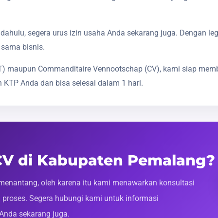
dahulu, segera urus izin usaha Anda sekarang juga. Dengan le
 sama bisnis.
(PT) maupun Commanditaire Vennootschap (CV), kami siap mem
 KTP Anda dan bisa selesai dalam 1 hari.
 CV di Kabupaten Pemalang?
enantang, oleh karena itu kami menawarkan konsultasi
roses. Segera hubungi kami untuk informasi
 Anda sekarang juga.