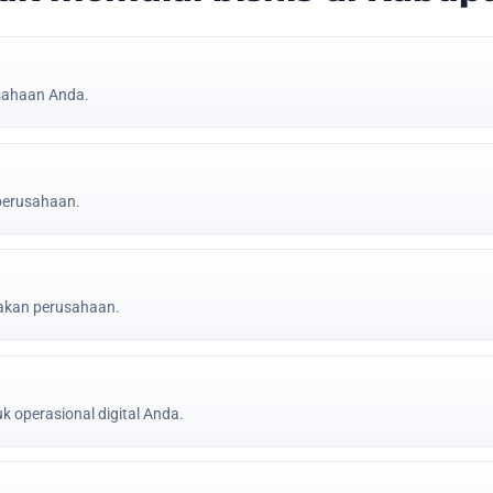
sahaan Anda.
 perusahaan.
jakan perusahaan.
k operasional digital Anda.