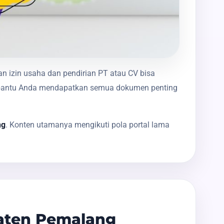
an izin usaha dan pendirian PT atau CV bisa
membantu Anda mendapatkan semua dokumen penting
ng
. Konten utamanya mengikuti pola portal lama
aten Pemalang