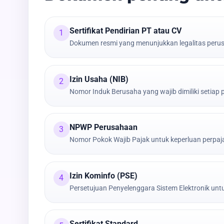
Sertifikat Pendirian PT atau CV
1
Dokumen resmi yang menunjukkan legalitas peru
Izin Usaha (NIB)
2
Nomor Induk Berusaha yang wajib dimiliki setiap
NPWP Perusahaan
3
Nomor Pokok Wajib Pajak untuk keperluan perpa
Izin Kominfo (PSE)
4
Persetujuan Penyelenggara Sistem Elektronik untu
Sertifikat Standard