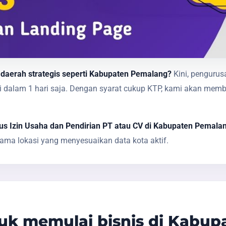
 daerah strategis seperti Kabupaten Pemalang?
Kini, pengurus
sai dalam 1 hari saja. Dengan syarat cukup KTP, kami akan 
s Izin Usaha dan Pendirian PT atau CV di Kabupaten Pemala
ma lokasi yang menyesuaikan data kota aktif.
k memulai bisnis di Kabup