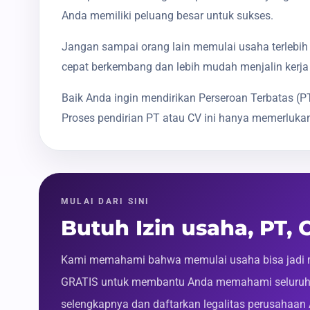
Anda memiliki peluang besar untuk sukses.
Jangan sampai orang lain memulai usaha terlebih 
cepat berkembang dan lebih mudah menjalin kerja
Baik Anda ingin mendirikan Perseroan Terbatas 
Proses pendirian PT atau CV ini hanya memerlukan
MULAI DARI SINI
Butuh Izin usaha, PT,
Kami memahami bahwa memulai usaha bisa jadi m
GRATIS untuk membantu Anda memahami seluruh p
selengkapnya dan daftarkan legalitas perusahaan