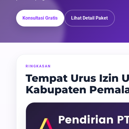
Konsultasi Gratis
Lihat Detail Paket
RINGKASAN
Tempat Urus Izin U
Kabupaten Pemal