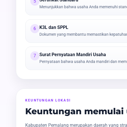
5
Menunjukkan bahwa usaha Anda memenuhi stand
K3L dan SPPL
6
Dokumen yang membantu memastikan kepatuhan t
Surat Pernyataan Mandiri Usaha
7
Pernyataan bahwa usaha Anda mandiri dan meme
KEUNTUNGAN LOKASI
Keuntungan memulai 
Kabupaten Pemalang merupakan daerah yang strate