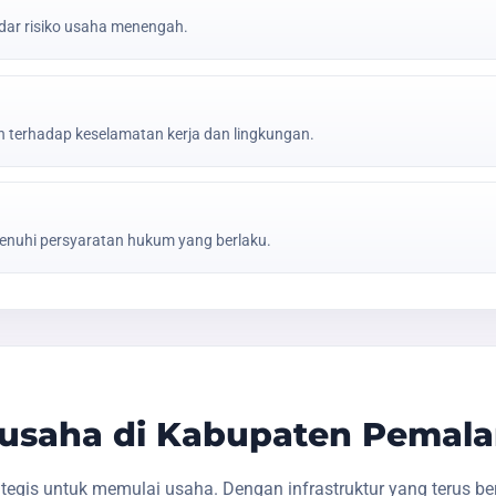
ar risiko usaha menengah.
erhadap keselamatan kerja dan lingkungan.
nuhi persyaratan hukum yang berlaku.
usaha di Kabupaten Pemal
gis untuk memulai usaha. Dengan infrastruktur yang terus b