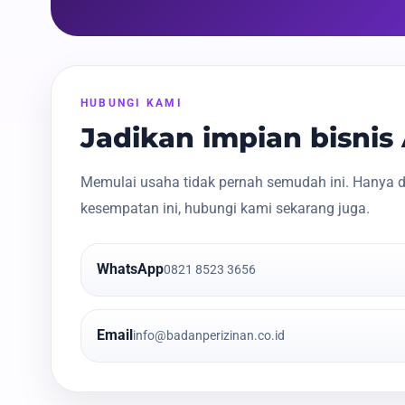
HUBUNGI KAMI
Jadikan impian bisni
Memulai usaha tidak pernah semudah ini. Hanya d
kesempatan ini, hubungi kami sekarang juga.
WhatsApp
0821 8523 3656
Email
info@badanperizinan.co.id