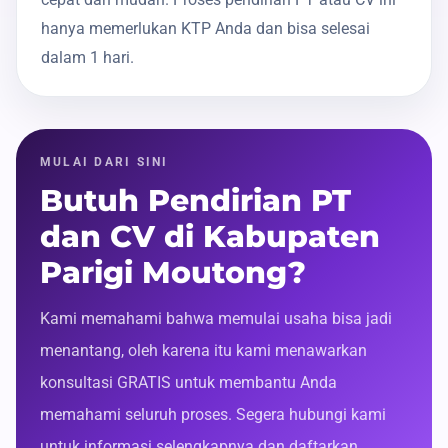
hanya memerlukan KTP Anda dan bisa selesai
dalam 1 hari.
MULAI DARI SINI
Butuh Pendirian PT
dan CV di Kabupaten
Parigi Moutong?
Kami memahami bahwa memulai usaha bisa jadi
menantang, oleh karena itu kami menawarkan
konsultasi GRATIS untuk membantu Anda
memahami seluruh proses. Segera hubungi kami
untuk informasi selengkapnya dan daftarkan