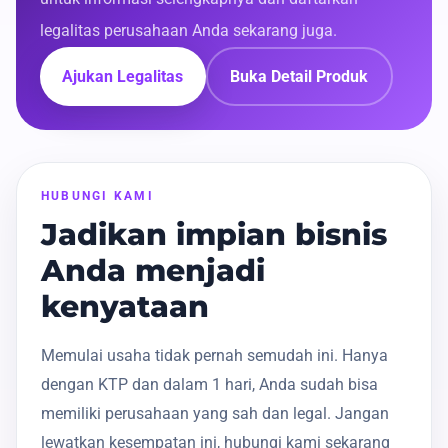
legalitas perusahaan Anda sekarang juga.
Ajukan Legalitas
Buka Detail Produk
HUBUNGI KAMI
Jadikan impian bisnis
Anda menjadi
kenyataan
Memulai usaha tidak pernah semudah ini. Hanya
dengan KTP dan dalam 1 hari, Anda sudah bisa
memiliki perusahaan yang sah dan legal. Jangan
lewatkan kesempatan ini, hubungi kami sekarang