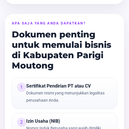
APA SAJA YANG ANDA DAPATKAN?
Dokumen penting
untuk memulai bisnis
di Kabupaten Parigi
Moutong
Sertifikat Pendirian PT atau CV
1
Dokumen resmi yang menunjukkan legalitas
perusahaan Anda.
Izin Usaha (NIB)
2
Nomor Induk Berusaha yang wajib dimiliki