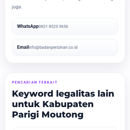
juga.
WhatsApp
0821 8523 3656
Email
info@badanperizinan.co.id
PENCARIAN TERKAIT
Keyword legalitas lain
untuk Kabupaten
Parigi Moutong