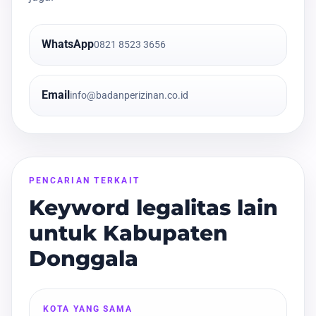
WhatsApp
0821 8523 3656
Email
info@badanperizinan.co.id
PENCARIAN TERKAIT
Keyword legalitas lain
untuk Kabupaten
Donggala
KOTA YANG SAMA