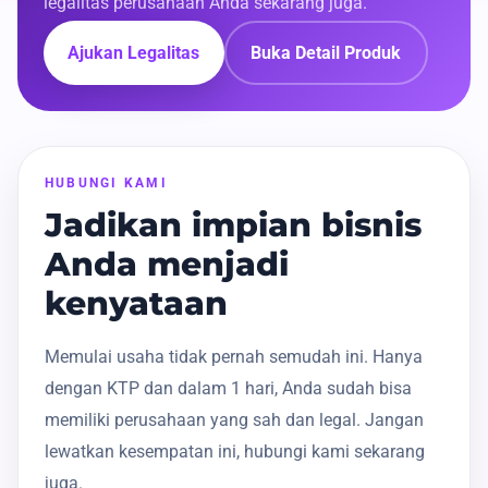
legalitas perusahaan Anda sekarang juga.
Ajukan Legalitas
Buka Detail Produk
HUBUNGI KAMI
Jadikan impian bisnis
Anda menjadi
kenyataan
Memulai usaha tidak pernah semudah ini. Hanya
dengan KTP dan dalam 1 hari, Anda sudah bisa
memiliki perusahaan yang sah dan legal. Jangan
lewatkan kesempatan ini, hubungi kami sekarang
juga.