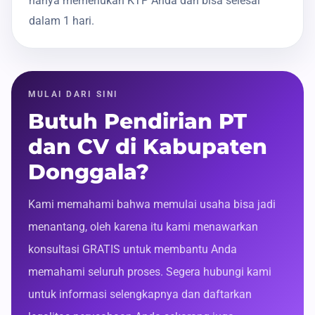
hanya memerlukan KTP Anda dan bisa selesai
dalam 1 hari.
MULAI DARI SINI
Butuh Pendirian PT
dan CV di Kabupaten
Donggala?
Kami memahami bahwa memulai usaha bisa jadi
menantang, oleh karena itu kami menawarkan
konsultasi GRATIS untuk membantu Anda
memahami seluruh proses. Segera hubungi kami
untuk informasi selengkapnya dan daftarkan