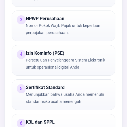
NPWP Perusahaan
3
Nomor Pokok Wajib Pajak untuk keperluan
perpajakan perusahaan.
Izin Kominfo (PSE)
4
Persetujuan Penyelenggara Sistem Elektronik
untuk operasional digital Anda.
Sertifikat Standard
5
Menunjukkan bahwa usaha Anda memenuhi
standar risiko usaha menengah.
K3L dan SPPL
6