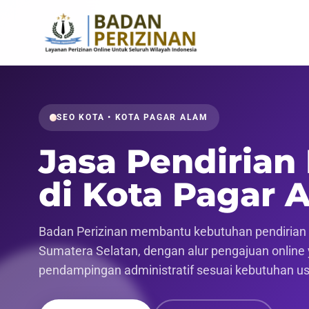
SEO KOTA • KOTA PAGAR ALAM
Jasa Pendirian
di Kota Pagar 
Badan Perizinan membantu kebutuhan pendirian p
Sumatera Selatan, dengan alur pengajuan online y
pendampingan administratif sesuai kebutuhan u