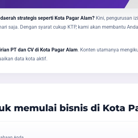
 daerah strategis seperti Kota Pagar Alam?
Kini, pengurusan iz
1 hari saja. Dengan syarat cukup KTP, kami akan membantu A
rian PT dan CV di Kota Pagar Alam
. Konten utamanya mengikut
ikan data kota aktif.
k memulai bisnis di Kota P
sahaan Anda.