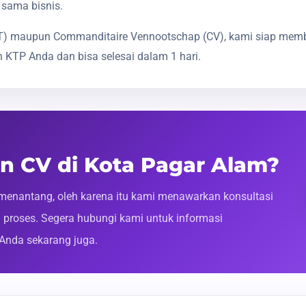
 sama bisnis.
(PT) maupun Commanditaire Vennootschap (CV), kami siap mem
 KTP Anda dan bisa selesai dalam 1 hari.
n CV di Kota Pagar Alam?
enantang, oleh karena itu kami menawarkan konsultasi
roses. Segera hubungi kami untuk informasi
 Anda sekarang juga.