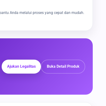
bantu Anda melalui proses yang cepat dan mudah.
Ajukan Legalitas
Buka Detail Produk