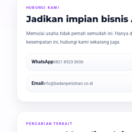
HUBUNGI KAMI
Jadikan impian bisni
Memulai usaha tidak pernah semudah ini. Hanya d
kesempatan ini, hubungi kami sekarang juga.
WhatsApp
0821 8523 3656
Email
info@badanperizinan.co.id
PENCARIAN TERKAIT