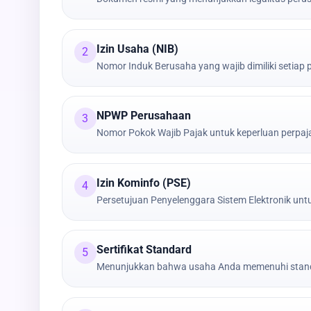
Izin Usaha (NIB)
2
Nomor Induk Berusaha yang wajib dimiliki setiap
NPWP Perusahaan
3
Nomor Pokok Wajib Pajak untuk keperluan perpa
Izin Kominfo (PSE)
4
Persetujuan Penyelenggara Sistem Elektronik untu
Sertifikat Standard
5
Menunjukkan bahwa usaha Anda memenuhi stand