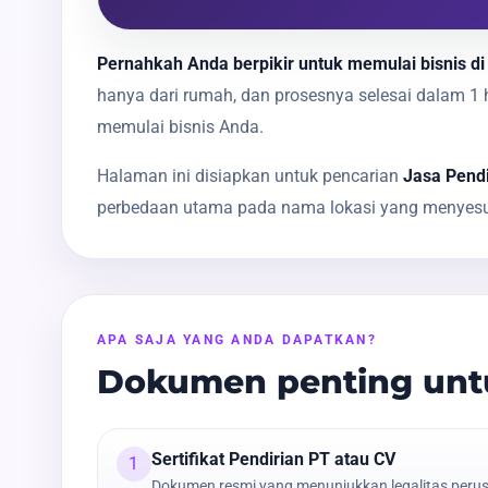
Pernahkah Anda berpikir untuk memulai bisnis di
hanya dari rumah, dan prosesnya selesai dalam 
memulai bisnis Anda.
Halaman ini disiapkan untuk pencarian
Jasa Pendi
perbedaan utama pada nama lokasi yang menyesua
APA SAJA YANG ANDA DAPATKAN?
Dokumen penting untu
Sertifikat Pendirian PT atau CV
1
Dokumen resmi yang menunjukkan legalitas peru