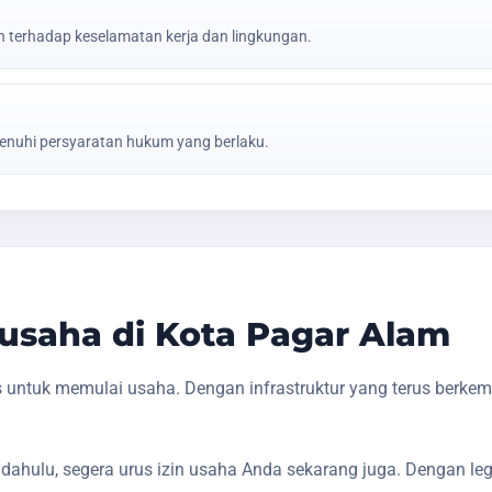
erhadap keselamatan kerja dan lingkungan.
nuhi persyaratan hukum yang berlaku.
saha di Kota Pagar Alam
 untuk memulai usaha. Dengan infrastruktur yang terus berke
dahulu, segera urus izin usaha Anda sekarang juga. Dengan le