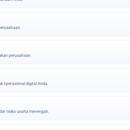
 perusahaan.
jakan perusahaan.
k operasional digital Anda.
ar risiko usaha menengah.