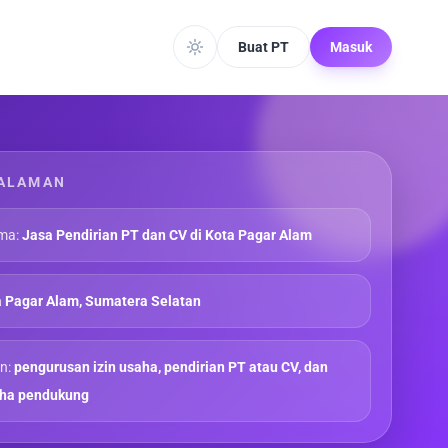
Buat PT
Masuk
ALAMAN
ma:
Jasa Pendirian PT dan CV di Kota Pagar Alam
 Pagar Alam, Sumatera Selatan
n:
pengurusan izin usaha, pendirian PT atau CV, dan
aha pendukung