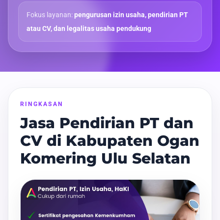
Fokus layanan:
pengurusan izin usaha, pendirian PT
atau CV, dan legalitas usaha pendukung
RINGKASAN
Jasa Pendirian PT dan
CV di Kabupaten Ogan
Komering Ulu Selatan