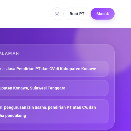
Buat PT
Masuk
ALAMAN
ma:
Jasa Pendirian PT dan CV di Kabupaten Konawe
upaten Konawe, Sulawesi Tenggara
n:
pengurusan izin usaha, pendirian PT atau CV, dan
aha pendukung