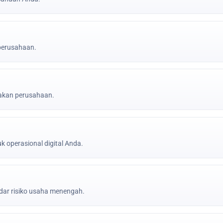
 perusahaan.
jakan perusahaan.
k operasional digital Anda.
ar risiko usaha menengah.