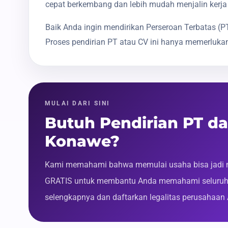
cepat berkembang dan lebih mudah menjalin kerja
Baik Anda ingin mendirikan Perseroan Terbatas 
Proses pendirian PT atau CV ini hanya memerlukan
MULAI DARI SINI
Butuh Pendirian PT d
Konawe?
Kami memahami bahwa memulai usaha bisa jadi m
GRATIS untuk membantu Anda memahami seluruh p
selengkapnya dan daftarkan legalitas perusahaan