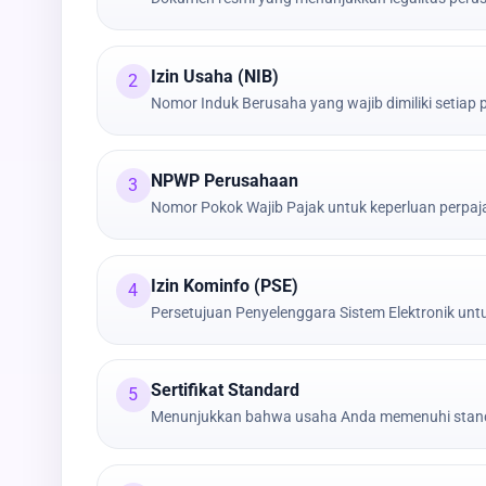
Izin Usaha (NIB)
2
Nomor Induk Berusaha yang wajib dimiliki setiap
NPWP Perusahaan
3
Nomor Pokok Wajib Pajak untuk keperluan perpa
Izin Kominfo (PSE)
4
Persetujuan Penyelenggara Sistem Elektronik untu
Sertifikat Standard
5
Menunjukkan bahwa usaha Anda memenuhi stand