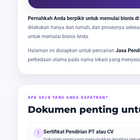
Pernahkah Anda berpikir untuk memulai bisnis di
dilakukan hanya dari rumah, dan prosesnya sele
untuk memulai bisnis Anda.
Halaman ini disiapkan untuk pencarian
Jasa Pend
perbedaan utama pada nama lokasi yang menyesua
APA SAJA YANG ANDA DAPATKAN?
Dokumen penting unt
Sertifikat Pendirian PT atau CV
1
Dokumen resmi yang menunjukkan legalitas peru