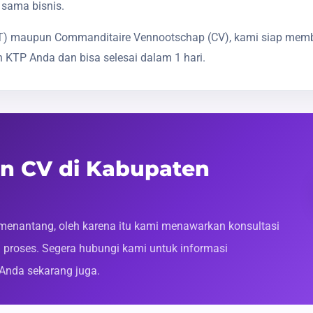
 sama bisnis.
(PT) maupun Commanditaire Vennootschap (CV), kami siap mem
 KTP Anda dan bisa selesai dalam 1 hari.
an CV di Kabupaten
enantang, oleh karena itu kami menawarkan konsultasi
roses. Segera hubungi kami untuk informasi
 Anda sekarang juga.