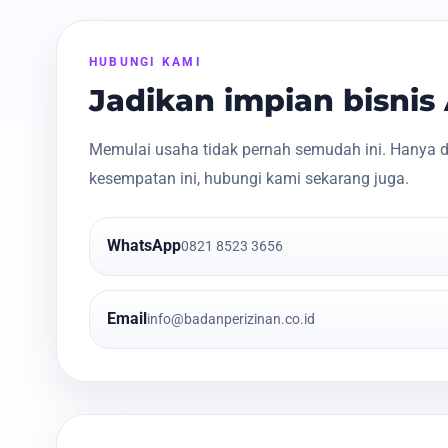
HUBUNGI KAMI
Jadikan impian bisni
Memulai usaha tidak pernah semudah ini. Hanya d
kesempatan ini, hubungi kami sekarang juga.
WhatsApp
0821 8523 3656
Email
info@badanperizinan.co.id