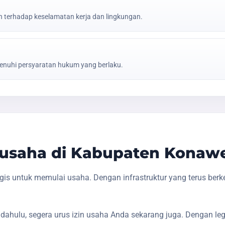
erhadap keselamatan kerja dan lingkungan.
nuhi persyaratan hukum yang berlaku.
usaha di Kabupaten Konaw
s untuk memulai usaha. Dengan infrastruktur yang terus ber
dahulu, segera urus izin usaha Anda sekarang juga. Dengan le