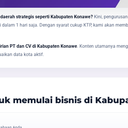
 daerah strategis seperti Kabupaten Konawe?
Kini, pengurusan
sai dalam 1 hari saja. Dengan syarat cukup KTP, kami akan 
irian PT dan CV di Kabupaten Konawe
. Konten utamanya mengi
ikan data kota aktif.
uk memulai bisnis di Kabu
sahaan Anda.