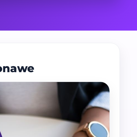
Konawe