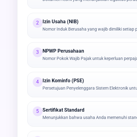
Izin Usaha (NIB)
2
Nomor Induk Berusaha yang wajib dimiliki setiap
NPWP Perusahaan
3
Nomor Pokok Wajib Pajak untuk keperluan perpa
Izin Kominfo (PSE)
4
Persetujuan Penyelenggara Sistem Elektronik untu
Sertifikat Standard
5
Menunjukkan bahwa usaha Anda memenuhi stand