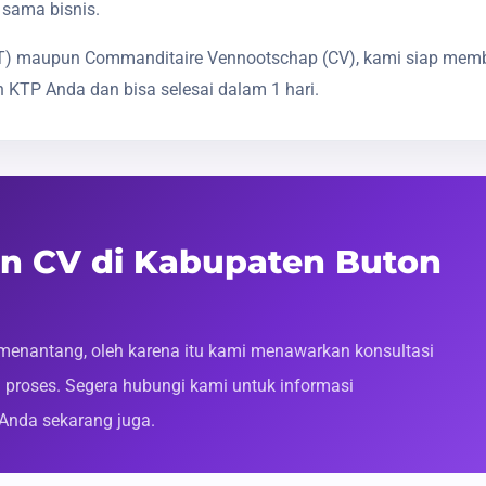
 sama bisnis.
(PT) maupun Commanditaire Vennootschap (CV), kami siap mem
 KTP Anda dan bisa selesai dalam 1 hari.
an CV di Kabupaten Buton
enantang, oleh karena itu kami menawarkan konsultasi
roses. Segera hubungi kami untuk informasi
 Anda sekarang juga.