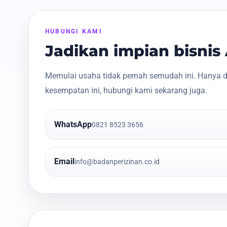
HUBUNGI KAMI
Jadikan impian bisni
Memulai usaha tidak pernah semudah ini. Hanya d
kesempatan ini, hubungi kami sekarang juga.
WhatsApp
0821 8523 3656
Email
info@badanperizinan.co.id