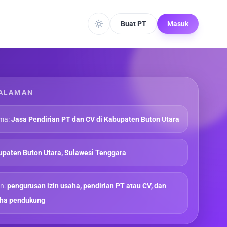
Buat PT
Masuk
ALAMAN
ma:
Jasa Pendirian PT dan CV di Kabupaten Buton Utara
paten Buton Utara, Sulawesi Tenggara
n:
pengurusan izin usaha, pendirian PT atau CV, dan
aha pendukung