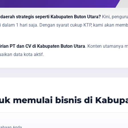
 daerah strategis seperti Kabupaten Buton Utara?
Kini, pengur
sai dalam 1 hari saja. Dengan syarat cukup KTP, kami akan 
rian PT dan CV di Kabupaten Buton Utara
. Konten utamanya me
ikan data kota aktif.
k memulai bisnis di Kabup
sahaan Anda.