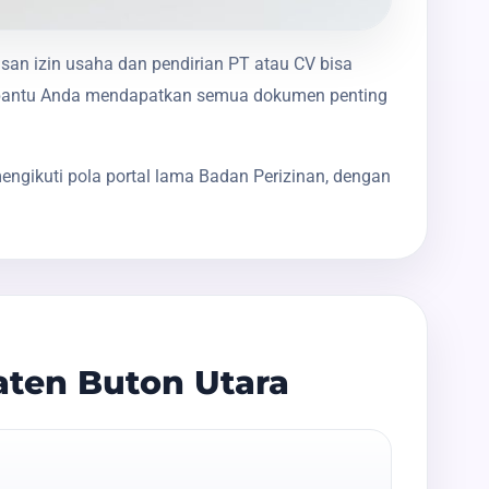
usan izin usaha dan pendirian PT atau CV bisa
membantu Anda mendapatkan semua dokumen penting
ngikuti pola portal lama Badan Perizinan, dengan
aten Buton Utara