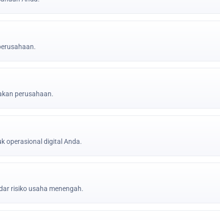
 perusahaan.
jakan perusahaan.
k operasional digital Anda.
ar risiko usaha menengah.