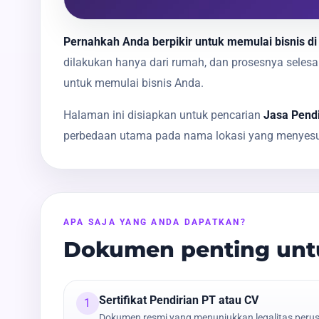
Pernahkah Anda berpikir untuk memulai bisnis di
dilakukan hanya dari rumah, dan prosesnya sele
untuk memulai bisnis Anda.
Halaman ini disiapkan untuk pencarian
Jasa Pendi
perbedaan utama pada nama lokasi yang menyesua
APA SAJA YANG ANDA DAPATKAN?
Dokumen penting untu
Sertifikat Pendirian PT atau CV
1
Dokumen resmi yang menunjukkan legalitas peru