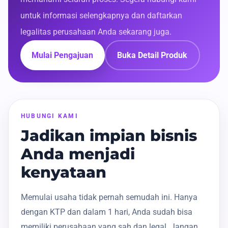
untuk informasi selengkapnya dan daftarkan
legalitas perusahaan Anda sekarang juga.
Mulai Pengajuan
Buka Detail Produk
HUBUNGI KAMI
Jadikan impian bisnis
Anda menjadi
kenyataan
Memulai usaha tidak pernah semudah ini. Hanya
dengan KTP dan dalam 1 hari, Anda sudah bisa
memiliki perusahaan yang sah dan legal. Jangan