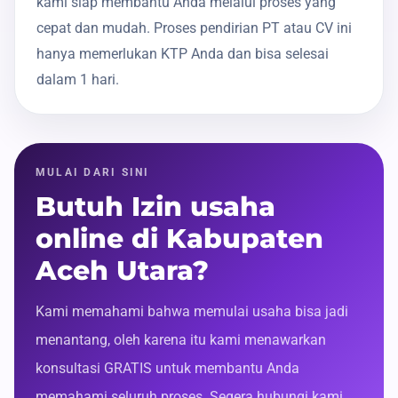
kami siap membantu Anda melalui proses yang
cepat dan mudah. Proses pendirian PT atau CV ini
hanya memerlukan KTP Anda dan bisa selesai
dalam 1 hari.
MULAI DARI SINI
Butuh Izin usaha
online di Kabupaten
Aceh Utara?
Kami memahami bahwa memulai usaha bisa jadi
menantang, oleh karena itu kami menawarkan
konsultasi GRATIS untuk membantu Anda
memahami seluruh proses. Segera hubungi kami