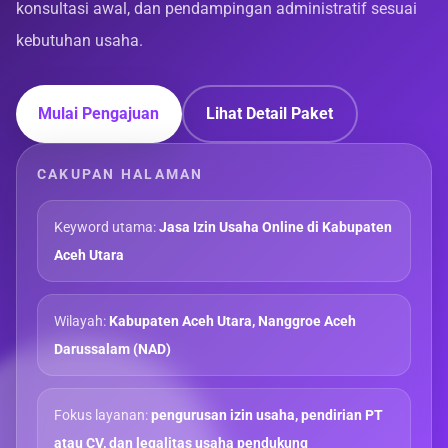
konsultasi awal, dan pendampingan administratif sesuai
kebutuhan usaha.
Mulai Pengajuan
Lihat Detail Paket
CAKUPAN HALAMAN
Keyword utama:
Jasa Izin Usaha Online di Kabupaten
Aceh Utara
Wilayah:
Kabupaten Aceh Utara, Nanggroe Aceh
Darussalam (NAD)
Fokus layanan:
pengurusan izin usaha, pendirian PT
atau CV, dan legalitas usaha pendukung