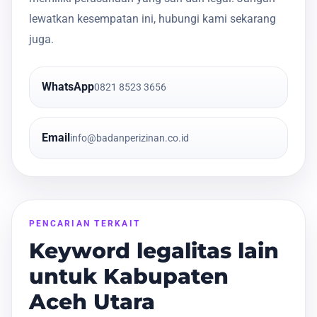
lewatkan kesempatan ini, hubungi kami sekarang
juga.
WhatsApp
0821 8523 3656
Email
info@badanperizinan.co.id
PENCARIAN TERKAIT
Keyword legalitas lain
untuk Kabupaten
Aceh Utara