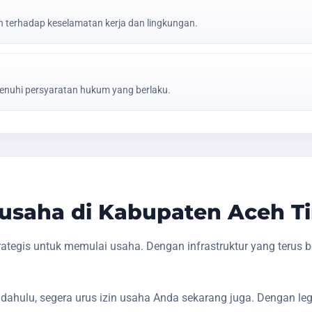
erhadap keselamatan kerja dan lingkungan.
nuhi persyaratan hukum yang berlaku.
usaha di Kabupaten Aceh T
tegis untuk memulai usaha. Dengan infrastruktur yang terus 
dahulu, segera urus izin usaha Anda sekarang juga. Dengan le