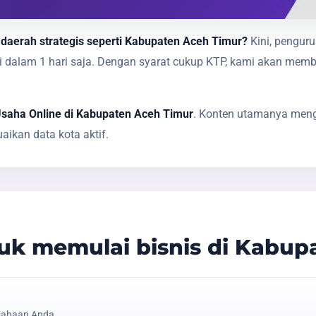
 daerah strategis seperti Kabupaten Aceh Timur?
Kini, penguru
sai dalam 1 hari saja. Dengan syarat cukup KTP, kami akan 
Usaha Online di Kabupaten Aceh Timur
. Konten utamanya mengi
ikan data kota aktif.
k memulai bisnis di Kabup
sahaan Anda.