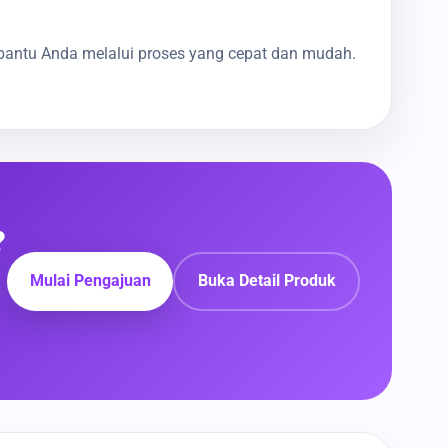
bantu Anda melalui proses yang cepat dan mudah.
?
Mulai Pengajuan
Buka Detail Produk