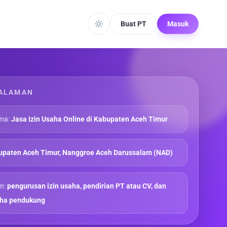
Buat PT
Masuk
ALAMAN
ma:
Jasa Izin Usaha Online di Kabupaten Aceh Timur
paten Aceh Timur, Nanggroe Aceh Darussalam (NAD)
n:
pengurusan izin usaha, pendirian PT atau CV, dan
aha pendukung