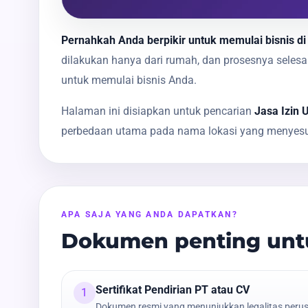
Pernahkah Anda berpikir untuk memulai bisnis di
dilakukan hanya dari rumah, dan prosesnya sele
untuk memulai bisnis Anda.
Halaman ini disiapkan untuk pencarian
Jasa Izin 
perbedaan utama pada nama lokasi yang menyesua
APA SAJA YANG ANDA DAPATKAN?
Dokumen penting untu
Sertifikat Pendirian PT atau CV
1
Dokumen resmi yang menunjukkan legalitas peru