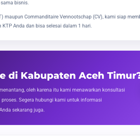
 sama bisnis.
(PT) maupun Commanditaire Vennootschap (CV), kami siap mem
 KTP Anda dan bisa selesai dalam 1 hari.
ne di Kabupaten Aceh Timur
enantang, oleh karena itu kami menawarkan konsultasi
roses. Segera hubungi kami untuk informasi
 Anda sekarang juga.