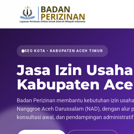
SEO KOTA • KABUPATEN ACEH TIMUR
Jasa Izin Usaha
Kabupaten Ace
Badan Perizinan membantu kebutuhan izin usaha 
Nanggroe Aceh Darussalam (NAD), dengan alur pen
konsultasi awal, dan pendampingan administrati