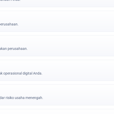
 perusahaan.
jakan perusahaan.
k operasional digital Anda.
ar risiko usaha menengah.