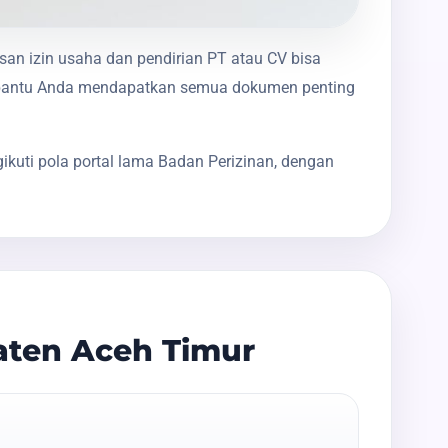
san izin usaha dan pendirian PT atau CV bisa
membantu Anda mendapatkan semua dokumen penting
kuti pola portal lama Badan Perizinan, dengan
aten Aceh Timur