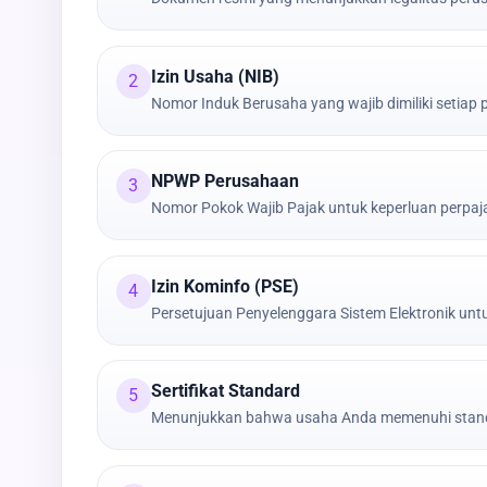
Izin Usaha (NIB)
2
Nomor Induk Berusaha yang wajib dimiliki setiap
NPWP Perusahaan
3
Nomor Pokok Wajib Pajak untuk keperluan perpa
Izin Kominfo (PSE)
4
Persetujuan Penyelenggara Sistem Elektronik untu
Sertifikat Standard
5
Menunjukkan bahwa usaha Anda memenuhi stand