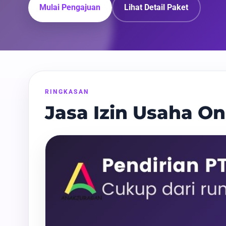
Mulai Pengajuan
Lihat Detail Paket
RINGKASAN
Jasa Izin Usaha O