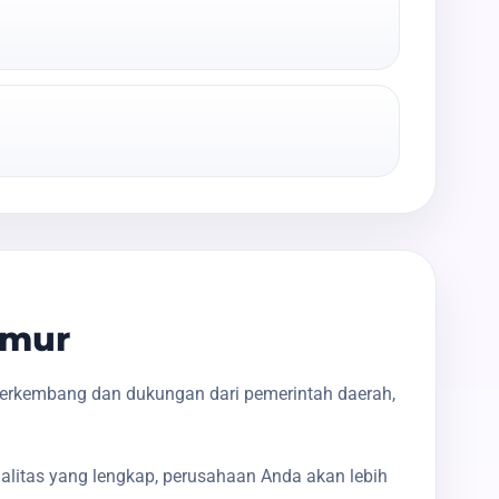
imur
berkembang dan dukungan dari pemerintah daerah,
galitas yang lengkap, perusahaan Anda akan lebih