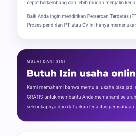
cepat berkembang dan lebih mudah menjalin kerja
Baik Anda ingin mendirikan Perseroan Terbatas 
Proses pendirian PT atau CV ini hanya memerlukan
MULAI DARI SINI
Butuh Izin usaha onli
Kami memahami bahwa memulai usaha bisa jadi m
GRATIS untuk membantu Anda memahami seluruh p
selengkapnya dan daftarkan legalitas perusahaan