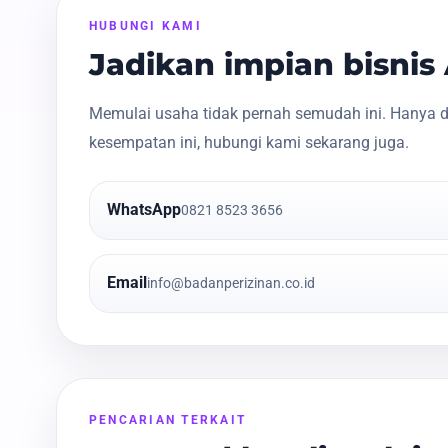
HUBUNGI KAMI
Jadikan impian bisni
Memulai usaha tidak pernah semudah ini. Hanya d
kesempatan ini, hubungi kami sekarang juga.
WhatsApp
0821 8523 3656
Email
info@badanperizinan.co.id
PENCARIAN TERKAIT