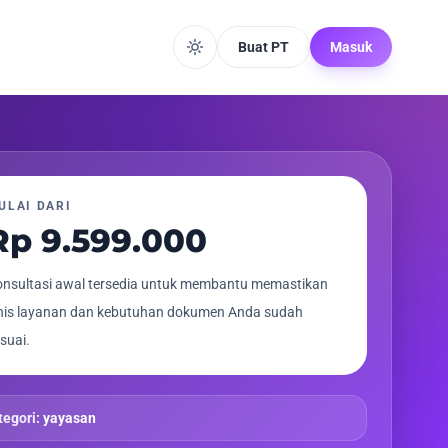
Buat PT
Masuk
ULAI DARI
Rp 9.599.000
nsultasi awal tersedia untuk membantu memastikan
nis layanan dan kebutuhan dokumen Anda sudah
suai.
tegori:
yayasan