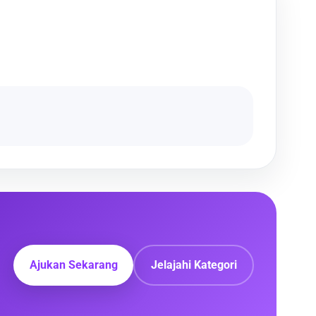
Ajukan Sekarang
Jelajahi Kategori