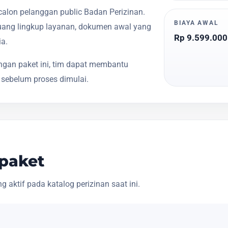
calon pelanggan public Badan Perizinan.
BIAYA AWAL
ang lingkup layanan, dokumen awal yang
Rp 9.599.000
ia.
gan paket ini, tim dapat membantu
 sebelum proses dimulai.
 paket
 aktif pada katalog perizinan saat ini.