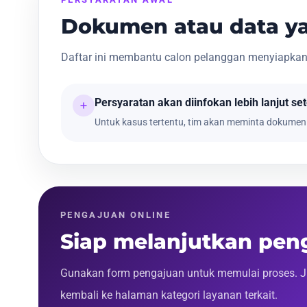
Dokumen atau data ya
Daftar ini membantu calon pelanggan menyiapkan
Persyaratan akan diinfokan lebih lanjut se
Untuk kasus tertentu, tim akan meminta dokumen 
PENGAJUAN ONLINE
Siap melanjutkan peng
Gunakan form pengajuan untuk memulai proses. J
kembali ke halaman kategori layanan terkait.