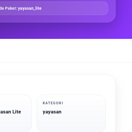
de Paket:
yayasan_lite
KATEGORI
asan Lite
yayasan