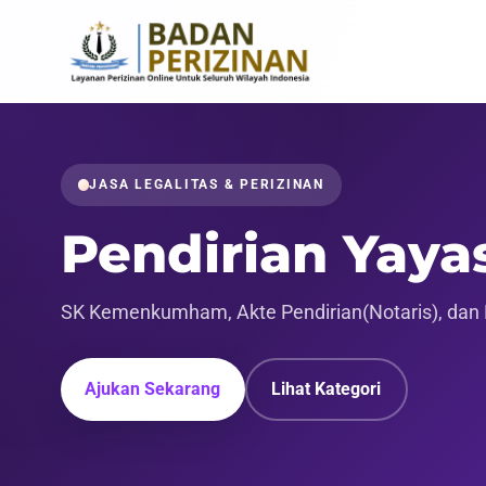
JASA LEGALITAS & PERIZINAN
Pendirian Yaya
SK Kemenkumham, Akte Pendirian(Notaris), da
Ajukan Sekarang
Lihat Kategori