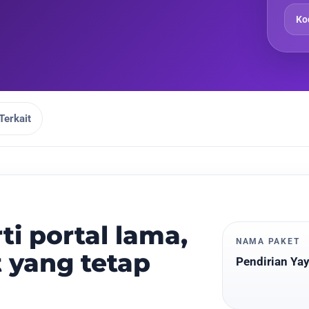
Ko
Terkait
ti portal lama,
NAMA PAKET
 yang tetap
Pendirian Yay