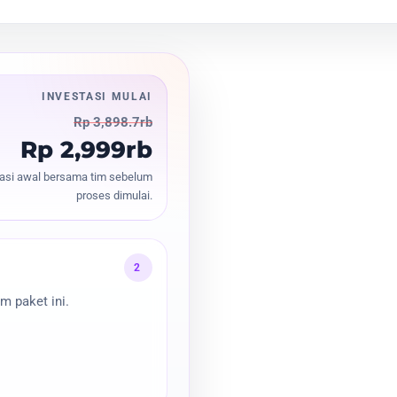
INVESTASI MULAI
Rp 3,898.7rb
Rp 2,999rb
asi awal bersama tim sebelum
proses dimulai.
2
m paket ini.