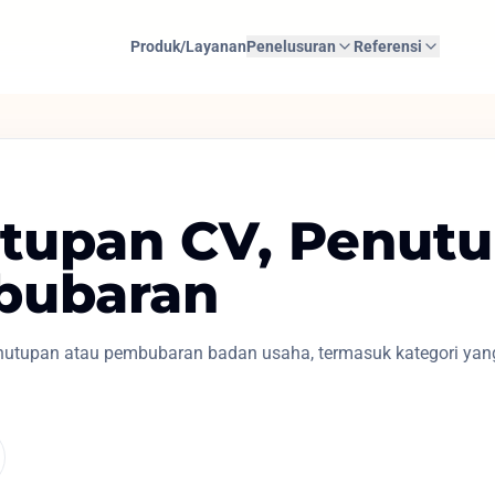
Produk/Layanan
Penelusuran
Referensi
tupan CV, Penutu
bubaran
penutupan atau pembubaran badan usaha, termasuk kategori yan