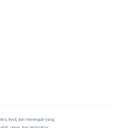
ikro, kecil, dan menengah yang
dah, cepat, dan terstruktur.