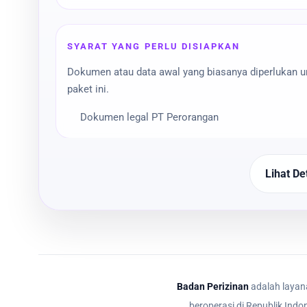
SYARAT YANG PERLU DISIAPKAN
Dokumen atau data awal yang biasanya diperlukan 
paket ini.
Dokumen legal PT Perorangan
Lihat Det
Badan Perizinan
adalah layana
beroperasi di Republik Indo