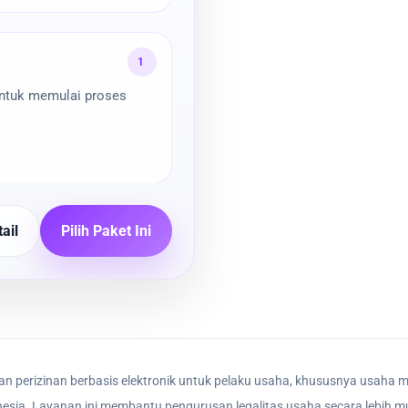
1
untuk memulai proses
ail
Pilih Paket Ini
n perizinan berbasis elektronik untuk pelaku usaha, khususnya usaha m
nesia. Layanan ini membantu pengurusan legalitas usaha secara lebih mu